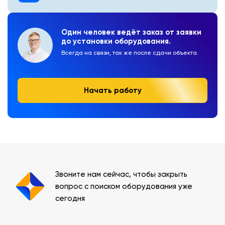
Один человек ведёт заказ от заявки
до установки оборудования.
Всегда на связи, так же после сдачи объекта.
Начать работу
Звоните нам сейчас, чтобы закрыть
вопрос с поиском оборудования уже
сегодня