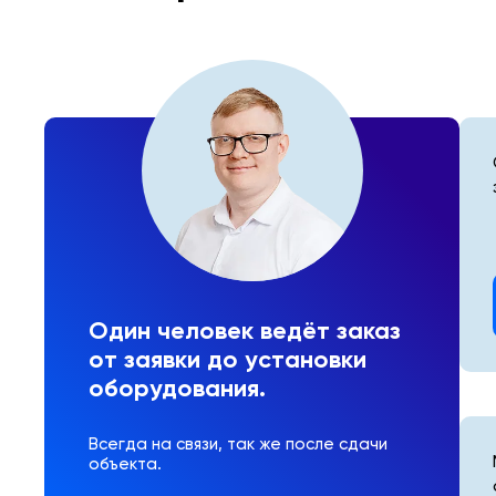
Один человек ведёт заказ
от заявки до установки
оборудования.
Всегда на связи, так же после сдачи
объекта.