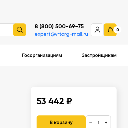
8 (800) 500-69-75
0
expert@vrtorg-mail.ru
Госорганизациям
Застройщикам
53 442 ₽
−
+
В корзину