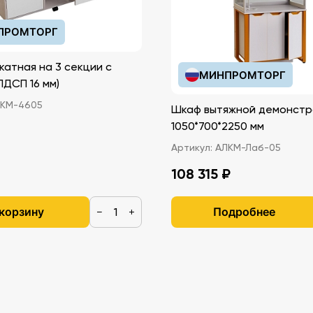
ПРОМТОРГ
катная на 3 секции с
МИНПРОМТОРГ
иками (ЛДСП 16 мм)
КМ-4605
Шкаф вытяжной демонстр
1050*700*2250 мм
Артикул:
АЛКМ-Лаб-05
108 315 ₽
 корзину
Подробнее
−
+