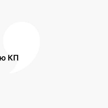
лю КП