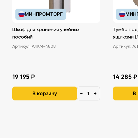
МИНПРОМТОРГ
МИН
Шкаф для хранения учебных
Тумба под
пособий
ящ
Артикул:
АЛКМ-4808
Артикул:
АЛ
19 195 ₽
14 285 ₽
В корзину
В
−
+