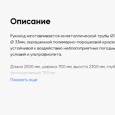
Описание
Рукоход изготавливается из металлической трубы Ø
Ø 33мм, окрашенной полимерно-порошковой краск
устойчивой к воздействию неблагоприятных погодн
условий и ультрафиолета.
Длина 2500 мм, ширина 700 мм, высота 2300 мм, глу
бетонирования 700 мм.
Показать еще