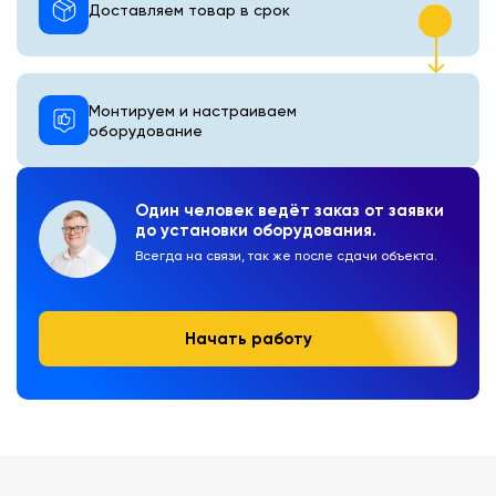
Доставляем товар в срок
Монтируем и настраиваем
оборудование
Один человек ведёт заказ от заявки
до установки оборудования.
Всегда на связи, так же после сдачи объекта.
Начать работу