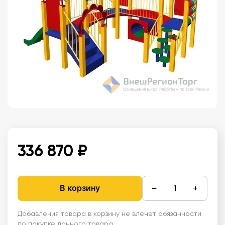
336 870 ₽
−
+
В корзину
Добавления товара в корзину не влечет обязанности
по покупке данного товара