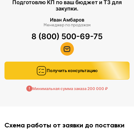
Подготовлю КП по ваш бюджет и ТЗ для
закупки.
Иван Амбаров
Менеджер по продажам
8 (800) 500-69-75
Получить консультацию
Минимальная сумма заказа 200 000 ₽
Схема работы от заявки до поставки