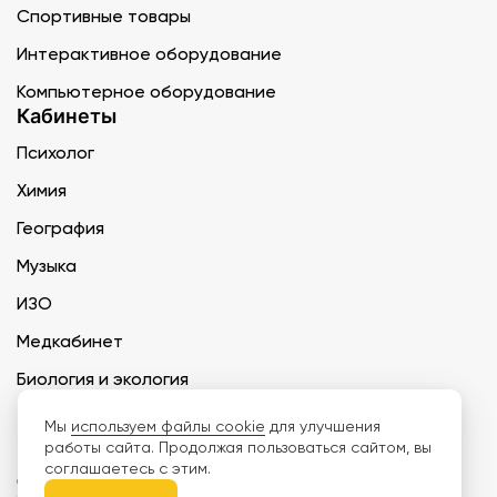
Спортивные товары
Интерактивное оборудование
Компьютерное оборудование
Кабинеты
Психолог
Химия
География
Музыка
ИЗО
Медкабинет
Биология и экология
Технология
Мы
используем файлы cookie
для улучшения
работы сайта. Продолжая пользоваться сайтом, вы
соглашаетесь с этим.
ООО «Дети наше будущее» ИНН 6671165273 ОГРН 1216600030250 КПП
667101001 БИК 046577674