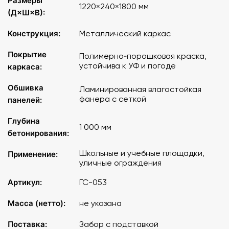
Размеры
1220×240×1800 мм
(Д×Ш×В):
Конструкция:
Металлический каркас
Покрытие
Полимерно‑порошковая краска,
устойчива к УФ и погоде
каркаса:
Обшивка
Ламинированная влагостойкая
фанера с сеткой
панелей:
Глубина
1 000 мм
бетонирования:
Школьные и учебные площадки,
Применение:
уличные ограждения
Артикул:
ГС-053
Масса (нетто):
не указана
Поставка:
Забор с подставкой