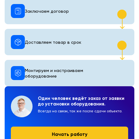
Заключаем договор
Доставляем товар в срок
Монтируем и настраиваем
оборудование
Один человек ведёт заказ от заявки
до установки оборудования.
Всегда на связи, так же после сдачи объекта.
Начать работу