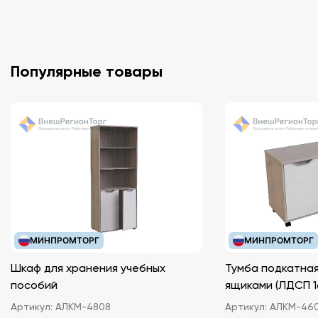
Популярные товары
МИНПРОМТОРГ
МИНПРОМТОРГ
Шкаф для хранения учебных
Тумба подкатная
пособий
ящиками (ЛДС
Артикул:
АЛКМ-4808
Артикул:
АЛКМ-46