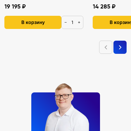
19 195 ₽
14 285 ₽
В корзину
В корзин
−
+