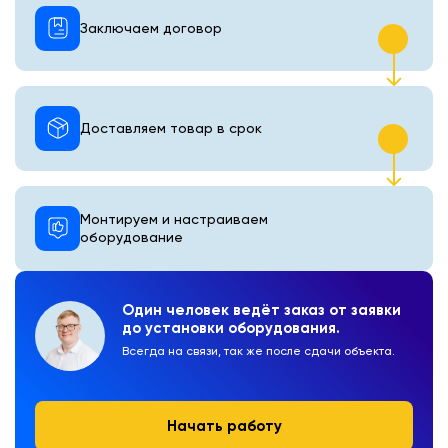
Заключаем договор
Доставляем товар в срок
Монтируем и настраиваем
оборудование
Один человек ведёт заказ от заявки
до установки оборудования.
Всегда на связи, так же после сдачи объекта.
Начать работу