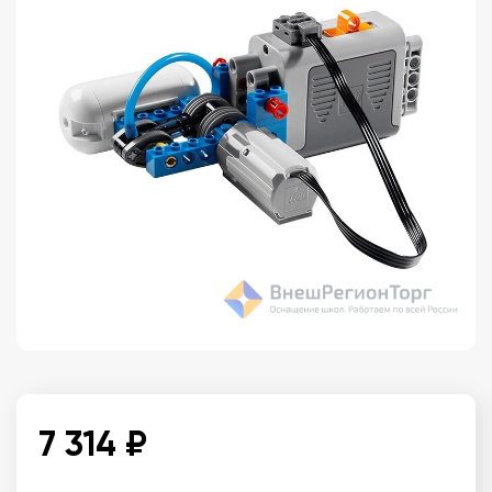
7 314 ₽