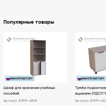
Популярные товары
МИНПРОМТОРГ
МИНПРОМТОРГ
Шкаф для хранения учебных
Тумба подкатная
пособий
ящиками (ЛДС
Артикул:
АЛКМ-4808
Артикул:
АЛКМ-46