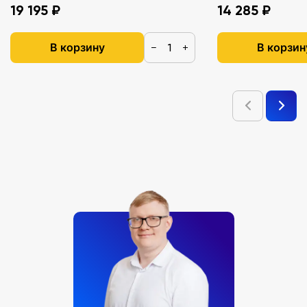
19 195 ₽
14 285 ₽
В корзину
В корзин
−
+