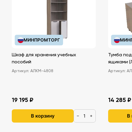
МИНПРОМТОРГ
МИН
Шкаф для хранения учебных
Тумба под
пособий
ящ
Артикул:
АЛКМ-4808
Артикул:
АЛ
19 195 ₽
14 285 ₽
В корзину
В
−
+