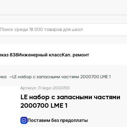
каз 838
Инженерный класс
Кап. ремонт
ика
—
LE набор с запасными частями 2000700 LME 1
Артикул: Л-lego-2000700
LE набор с запасными частями
2000700 LME 1
Поставим без предоплаты