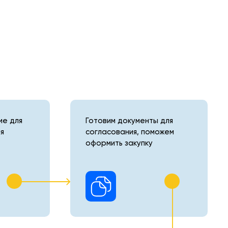
е для
Готовим документы для
я
согласования, поможем
оформить закупку