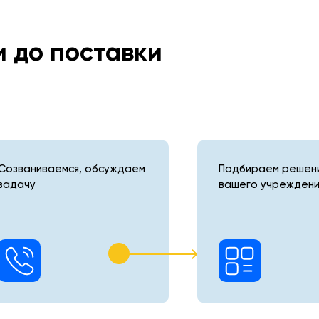
и до поставки
Созваниваемся, обсуждаем
Подбираем решени
задачу
вашего учреждени