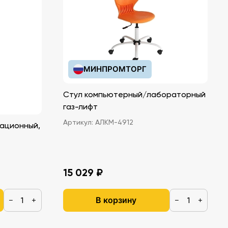
МИНПРОМТОРГ
Стул компьютерный/лабораторный
газ-лифт
Артикул:
АЛКМ-4912
ационный,
15 029 ₽
В корзину
−
+
−
+