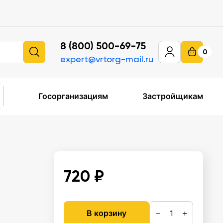
8 (800) 500-69-75
0
expert@vrtorg-mail.ru
Госорганизациям
Застройщикам
720 ₽
−
+
В корзину