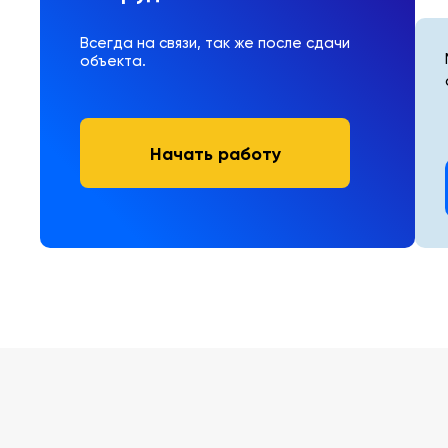
Всегда на связи, так же после сдачи
объекта.
Начать работу