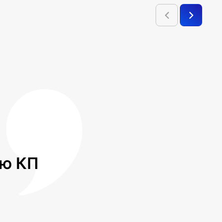
лю КП