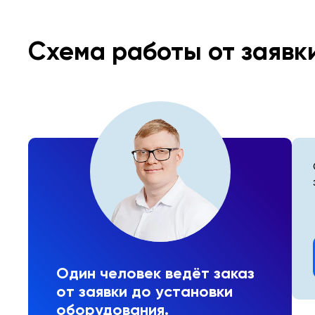
Схема работы от заявк
Один человек ведёт заказ
от заявки до установки
оборудования.