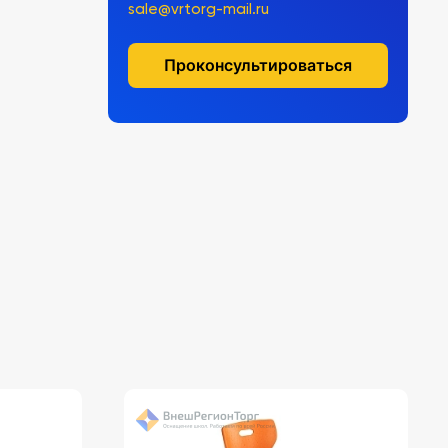
sale@vrtorg-mail.ru
Проконсультироваться