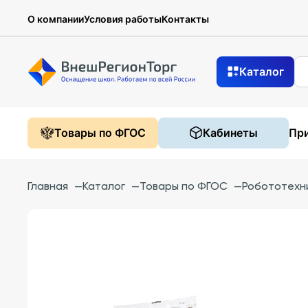
О компании
Условия работы
Контакты
Каталог
Товары по ФГОС
Кабинеты
При
Главная
—
Каталог
—
Товары по ФГОС
—
Робототехн