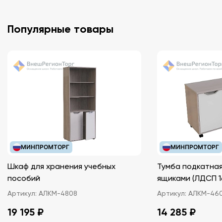
Популярные товары
МИНПРОМТОРГ
МИНПРОМТОРГ
Шкаф для хранения учебных
Тумба подкатная
пособий
ящиками (ЛДС
Артикул:
АЛКМ-4808
Артикул:
АЛКМ-46
19 195 ₽
14 285 ₽