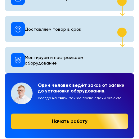
Доставляем товар в срок
Монтируем и настраиваем
оборудование
Один человек ведёт заказ от заявки
до установки оборудования.
Всегда на связи, так же после сдачи объекта.
Начать работу