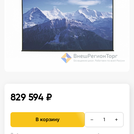
829 594 ₽
−
+
В корзину