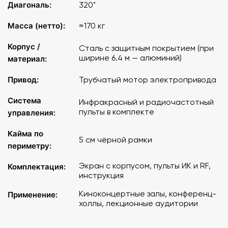
Диагональ:
320"
Вес экрана нетто, кг 170
Масса (нетто):
≈170 кг
Корпус /
Сталь с защитным покрытием (при
ширине 6.4 м — алюминий)
материал:
Привод:
Трубчатый мотор электропривода
Система
Инфракрасный и радиочастотный
пульты в комплекте
управления:
Кайма по
5 см чёрной рамки
периметру:
Экран с корпусом, пульты ИК и RF,
Комплектация:
инструкция
Киноконцертные залы, конференц-
Применение:
холлы, лекционные аудитории