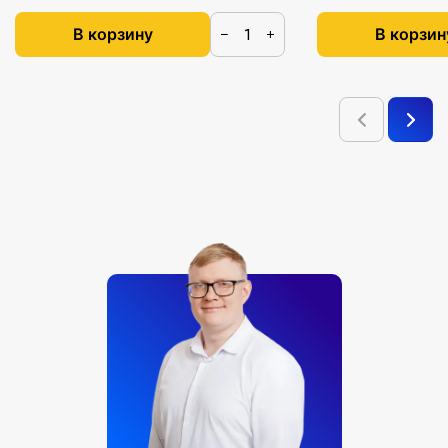
В корзину
В корзин
−
+