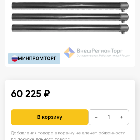
МИНПРОМТОРГ
60 225 ₽
−
+
В корзину
Добавления товара в корзину не влечет обязанности
по покупке данного товара