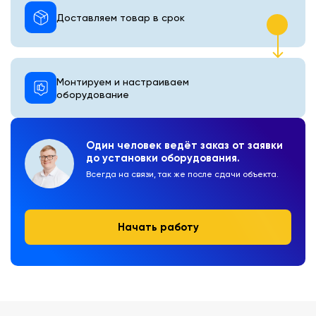
Доставляем товар в срок
Монтируем и настраиваем
оборудование
Один человек ведёт заказ от заявки
до установки оборудования.
Всегда на связи, так же после сдачи объекта.
Начать работу