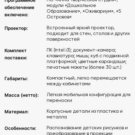
Программное
модули «Дошкольное
обеспечение
Образование», «Оживариум», «5
включено:
Островов»
Встроенный яркий проектор,
Проектор:
подходит для стен, столов и других
поверхностей
ПК (Intel i3); документ-камера;
Комплект
клавиатура; мышь; куб с подвижной
поставки:
платформой; цветные карандаши;
печатные макеты (более 30 шт.)
Компактный, легко перемещается
Габариты:
между кабинетами
Лёгкая мобильная конфигурация для
Масса (нетто):
переноски
Корпусные детали из пластика и
Материал:
металла
Распознавание детских рисунков и
Особенности:
преобразование в проекции