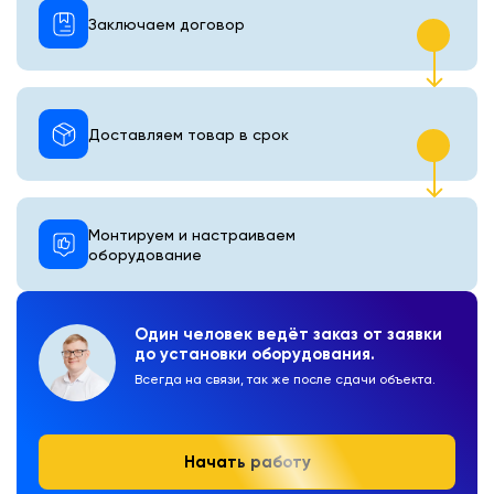
Заключаем договор
Доставляем товар в срок
Монтируем и настраиваем
оборудование
Один человек ведёт заказ от заявки
до установки оборудования.
Всегда на связи, так же после сдачи объекта.
Начать работу