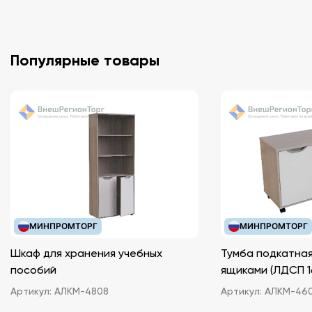
Популярные товары
МИНПРОМТОРГ
МИНПРОМТОРГ
Шкаф для хранения учебных
Тумба подкатная
пособий
ящиками (ЛДС
Артикул:
АЛКМ-4808
Артикул:
АЛКМ-46