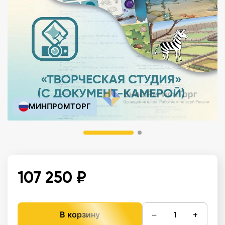
МИНПРОМТОРГ
107 250 ₽
−
+
В корзину