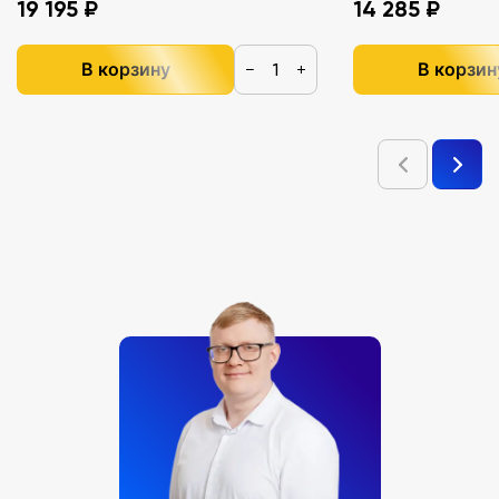
19 195 ₽
14 285 ₽
В корзину
В корзин
−
+