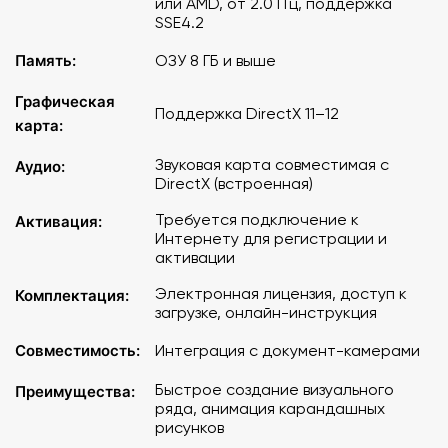
или AMD, от 2.0 ГГц, поддержка
SSE4.2
Память:
ОЗУ 8 ГБ и выше
Графическая
Поддержка DirectX 11–12
карта:
Звуковая карта совместимая с
Аудио:
DirectX (встроенная)
Требуется подключение к
Активация:
Интернету для регистрации и
активации
Электронная лицензия, доступ к
Комплектация:
загрузке, онлайн-инструкция
Совместимость:
Интеграция с документ-камерами
Быстрое создание визуального
Преимущества:
ряда, анимация карандашных
рисунков