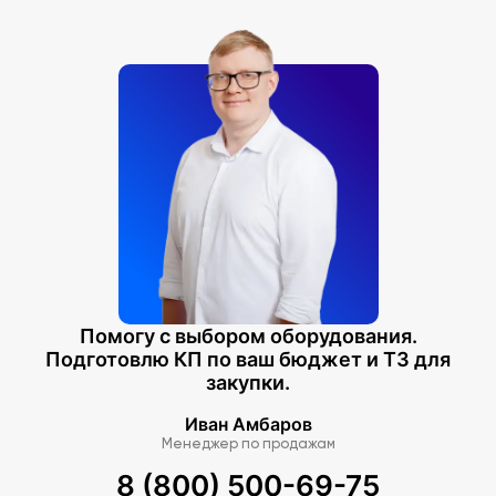
программ по любым областям всестороннего развития
ребенка, включая основные направления
патриотического и нравственного воспитания в ДОУ и
начальной школе.
Помогу с выбором оборудования.
Подготовлю КП по ваш бюджет и ТЗ для
закупки.
Иван Амбаров
Менеджер по продажам
8 (800) 500-69-75