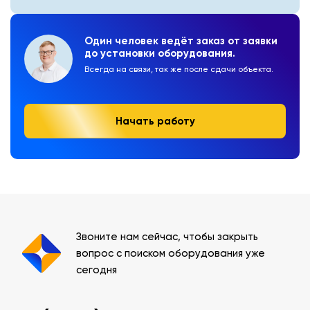
Один человек ведёт заказ от заявки
до установки оборудования.
Всегда на связи, так же после сдачи объекта.
Начать работу
Звоните нам сейчас, чтобы закрыть
вопрос с поиском оборудования уже
сегодня