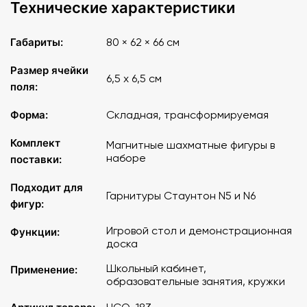
Технические характеристики
Габариты:
80 × 62 × 66 см
Размер ячейки
6,5 х 6,5 см
поля:
Форма:
Складная, трансформируемая
Комплект
Магнитные шахматные фигуры в
наборе
поставки:
Подходит для
Гарнитуры Стаунтон N5 и N6
фигур:
Игровой стол и демонстрационная
Функции:
доска
Школьный кабинет,
Применение:
образовательные занятия, кружки