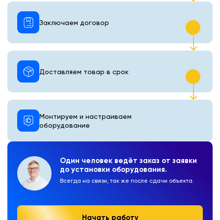
Заключаем договор
Доставляем товар в срок
Монтируем и настраиваем
оборудование
Один человек ведёт заказ от заявки
до установки оборудования.
Всегда на связи, так же после сдачи объекта.
Начать работу