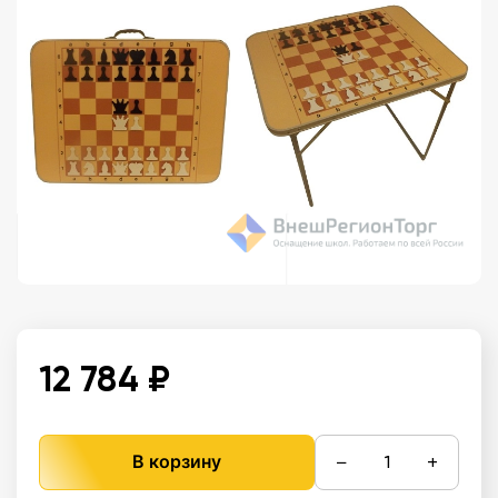
12 784 ₽
−
+
В корзину