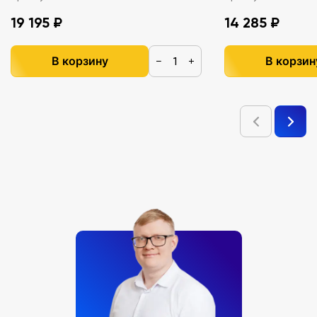
19 195 ₽
14 285 ₽
В корзину
В корзин
−
+