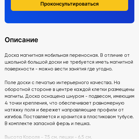
Проконсультироваться
Описание
Доска магнитная мобильная переносная. В отличие от
школьной большой доски не требуется иметь магнитной
поверхности - можно вести занятия где угодно.
Поле доски с печатью интерьерного качества. На
оборотной стороне в центре каждой клетки размещены
магниты. Доска оснащена шнуром - подвесом, имеющим
4 точки крепления, что обеспечивает равномерную
натяжку поля и бережет направляющие профили от
изгибов. Поставляется и хранится в пластиковом тубусе.
В комплекте запасной ферзь и пешка.
Высота Короля - 7,5 см, пешки - 6,5 см.