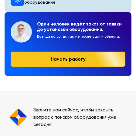
оборудование
Один человек ведёт заказ от заявки
до установки оборудования.
Всегда на связи, так же после сдачи объекта.
Начать работу
Звоните нам сейчас, чтобы закрыть
вопрос с поиском оборудования уже
сегодня