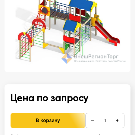
Цена по запросу
−
+
В корзину