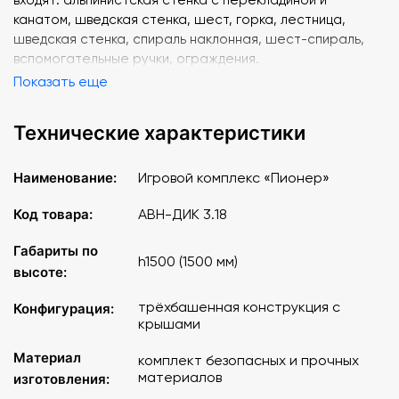
канатом, шведская стенка, шест, горка, лестница,
шведская стенка, спираль наклонная, шест-спираль,
вспомогательные ручки, ограждения.
Показать еще
Технические характеристики
Наименование:
Игровой комплекс «Пионер»
Код товара:
АВН-ДИК 3.18
Габариты по
h1500 (1500 мм)
высоте:
трёхбашенная конструкция с
Конфигурация:
крышами
Материал
комплект безопасных и прочных
материалов
изготовления: