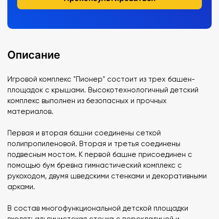
Описание
Игровой комплекс "Пионер" состоит из трех башен-
площадок с крышами. Высокотехнологичный детский
комплекс выполнен из безопасных и прочных
материалов.
Первая и вторая башни соединены сеткой
полипропиленовой. Вторая и третья соединены
подвесным мостом. К первой башне присоединен с
помощью бум бревна гимнастический комплекс с
рукоходом, двумя шведскими стенками и декоративными
арками.
В состав многофункциональной детской площадки
входят: альпинистская стенка с перекладиной и