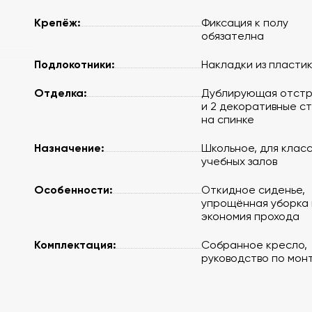
Крепёж:
Фиксация к полу
обязателна
Подлокотники:
Накладки из пласти
Отделка:
Дублирующая отстр
и 2 декоративные с
на спинке
Назначение:
Школьное, для класс
учебных залов
Особенности:
Откидное сиденье,
упрощённая уборка 
экономия прохода
Комплектация:
Собранное кресло,
руководство по мон