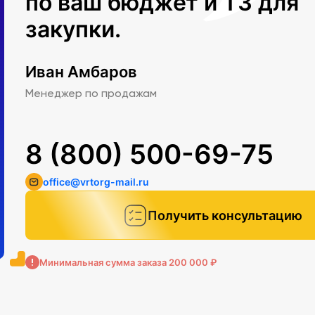
по ваш бюджет и ТЗ для
закупки.
Иван Амбаров
Менеджер по продажам
8 (800) 500-69-75
office@vrtorg-mail.ru
Получить консультацию
Минимальная сумма заказа 200 000 ₽