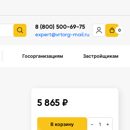
8 (800) 500-69-75
0
expert@vrtorg-mail.ru
Госорганизациям
Застройщикам
5 865 ₽
−
+
В корзину