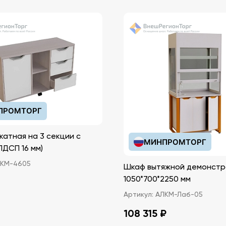
ПРОМТОРГ
катная на 3 секции с
МИНПРОМТОРГ
иками (ЛДСП 16 мм)
КМ-4605
Шкаф вытяжной демонстр
1050*700*2250 мм
Артикул:
АЛКМ-Лаб-05
108 315 ₽