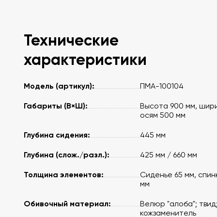
Технические
характеристики
Модель (артикул):
ПМА-100104
Габариты (В×Ш):
Высота 900 мм, шир
осям 500 мм
Глубина сидения:
445 мм
Глубина (слож./разл.):
425 мм / 660 мм
Толщина элементов:
Сиденье 65 мм, спин
мм
Обивочный материал:
Велюр "алоба"; твид
кожзаменитель