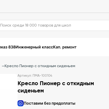
каз 838
Инженерный класс
Кап. ремонт
—
Кресло Пионер с откидным сиденьем
Артикул: ПМА-100104
Кресло Пионер с откидным
сиденьем
Поставим без предоплаты