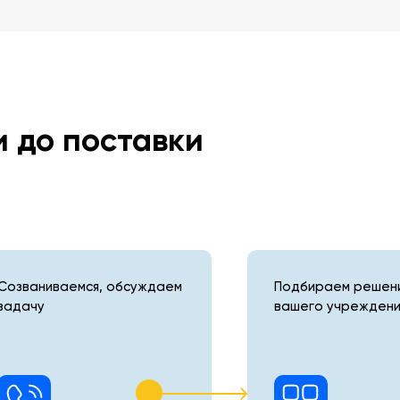
и до поставки
Созваниваемся, обсуждаем
Подбираем решени
задачу
вашего учреждени