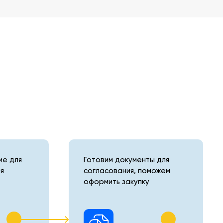
е для
Готовим документы для
я
согласования, поможем
оформить закупку