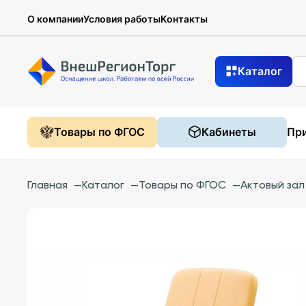
О компании
Условия работы
Контакты
Каталог
Товары по ФГОС
Кабинеты
При
Главная
—
Каталог
—
Товары по ФГОС
—
Актовый зал