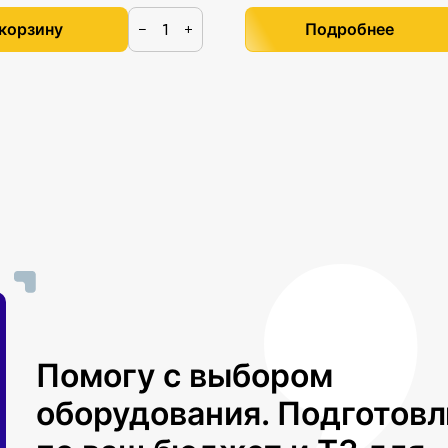
 корзину
Подробнее
−
+
Помогу с выбором
оборудования. Подготов