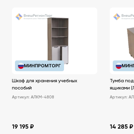
МИНПРОМТОРГ
МИН
Шкаф для хранения учебных
Тумба под
пособий
ящ
Артикул:
АЛКМ-4808
Артикул:
АЛ
19 195 ₽
14 285 ₽