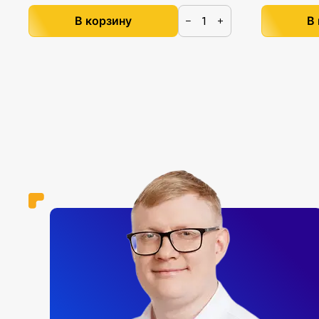
В корзину
В
−
+