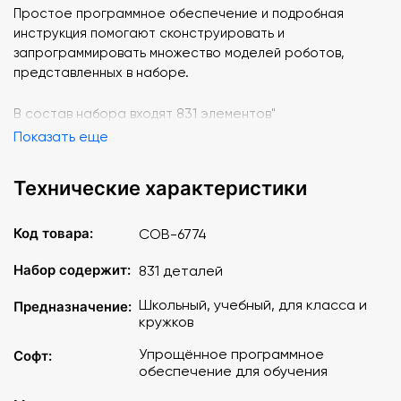
Простое программное обеспечение и подробная
инструкция помогают сконструировать и
запрограммировать множество моделей роботов,
представленных в наборе.
В состав набора входят 831 элементов"
Показать еще
Технические характеристики
Код товара:
СОВ-6774
Набор содержит:
831 деталей
Школьный, учебный, для класса и
Предназначение:
кружков
Упрощённое программное
Софт:
обеспечение для обучения