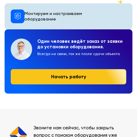
Монтируем и настраиваем
оборудование
Один человек ведёт заказ от заявки
до установки оборудования.
Всегда на связи, так же после сдачи объекта.
Начать работу
Звоните нам сейчас, чтобы закрыть
вопрос с поиском оборудования уже