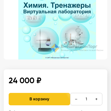
24 000 ₽
−
+
В корзину