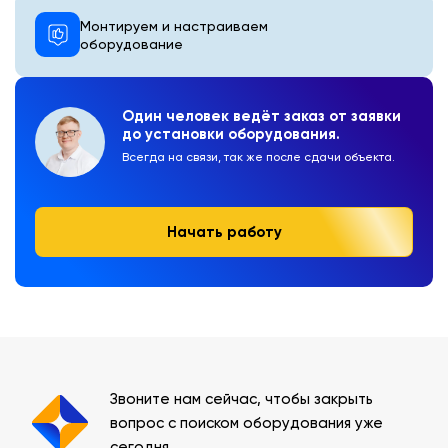
Монтируем и настраиваем
оборудование
Один человек ведёт заказ от заявки
до установки оборудования.
Всегда на связи, так же после сдачи объекта.
Начать работу
Звоните нам сейчас, чтобы закрыть
вопрос с поиском оборудования уже
сегодня