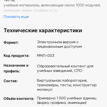
учебные материалы, включающие около 1000 модулей,
анимации, видео, графику и т.д.
Показать еще
Технические характеристики
Электронная версия с
Формат:
лицензионным доступом
Код продукта:
ММЛ-003
Назначение и
Образовательный контент для
учебных заведений, СПО
профиль:
Виртуальная лаборатория,
Состав:
тренажеры, тесты, конструктор
молекул
Примерно 1 000 учебных единиц
Объём контента:
(видео, графика, анимации)