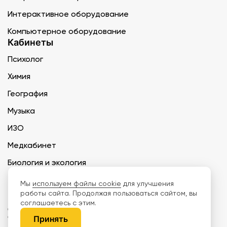
Интерактивное оборудование
Компьютерное оборудование
Кабинеты
Психолог
Химия
География
Музыка
ИЗО
Медкабинет
Биология и экология
Технология
Мы
используем файлы cookie
для улучшения
работы сайта. Продолжая пользоваться сайтом, вы
соглашаетесь с этим.
ООО «Дети наше будущее» ИНН 6671165273 ОГРН 1216600030250 КПП
667101001 БИК 046577674
Принять