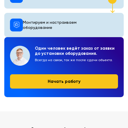
Монтируем и настраиваем
оборудование
Один человек ведёт заказ от заявки
до установки оборудования.
Всегда на связи, так же после сдачи объекта.
Начать работу