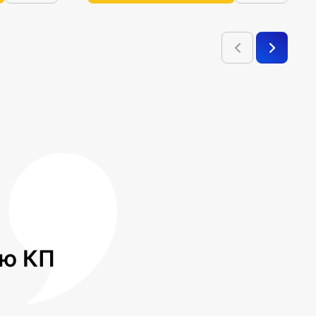
лю КП