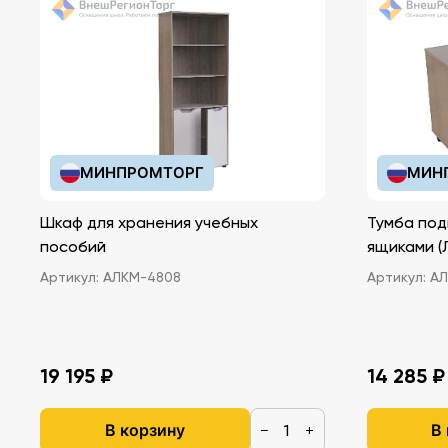
МИНПРОМТОРГ
МИН
Шкаф для хранения учебных
Тумба под
пособий
ящ
Артикул:
АЛКМ-4808
Артикул:
АЛ
19 195 ₽
14 285 ₽
В корзину
В
−
+