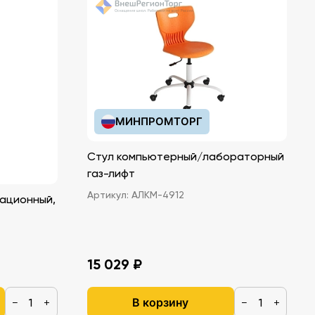
МИНПРОМТОРГ
Стул компьютерный/лабораторный
газ-лифт
Артикул:
АЛКМ-4912
ационный,
15 029 ₽
В корзину
−
+
−
+