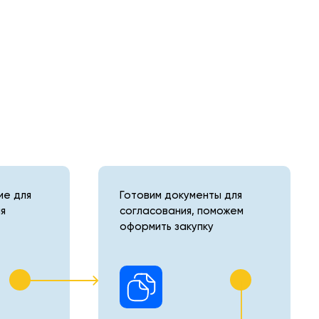
е для
Готовим документы для
я
согласования, поможем
оформить закупку