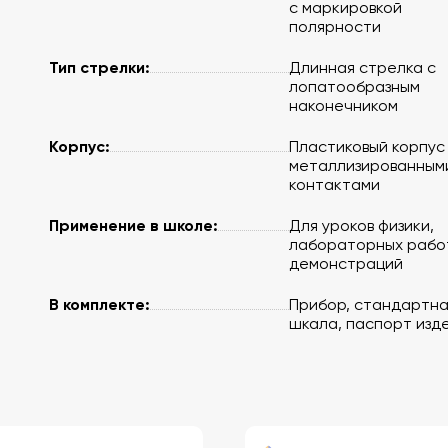
с маркировкой
полярности
Тип стрелки:
Длинная стрелка с
лопатообразным
наконечником
Корпус:
Пластиковый корпус
металлизированным
контактами
Применение в школе:
Для уроков физики,
лабораторных рабо
демонстраций
В комплекте:
Прибор, стандартна
шкала, паспорт изд