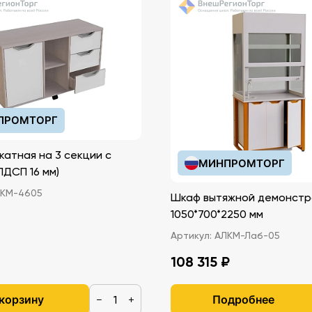
ПРОМТОРГ
катная на 3 секции с
МИНПРОМТОРГ
иками (ЛДСП 16 мм)
КМ-4605
Шкаф вытяжной демонстр
1050*700*2250 мм
Артикул:
АЛКМ-Лаб-05
108 315 ₽
 корзину
Подробнее
−
+