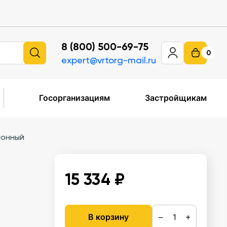
8 (800) 500-69-75
0
expert@vrtorg-mail.ru
Госорганизациям
Застройщикам
ионный
15 334 ₽
−
+
В корзину