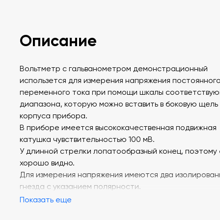
Описание
Вольтметр с гальванометром демонстрационный
использeтся для измерения напряжения постоянног
переменного тока при помощи шкалы соответству
диапазона, которую можно вставить в боковую щель
корпуса прибора.
В приборе имеется высококачественная подвижная
катушка чувствительностью 100 мВ.
У длинной стрелки лопатообразный конец, поэтому
хорошо видно.
Для измерения напряжения имеются два изолирован
гнезда с указанием полярности.
Показать еще