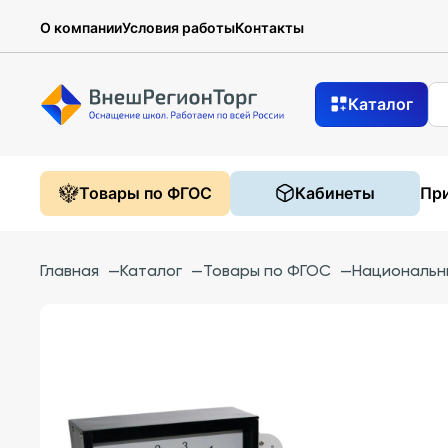
О компании
Условия работы
Контакты
Каталог
Товары по ФГОС
Кабинеты
При
Главная
—
Каталог
—
Товары по ФГОС
—
Национальн