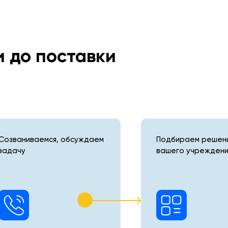
и до поставки
Созваниваемся, обсуждаем
Подбираем решени
задачу
вашего учреждени