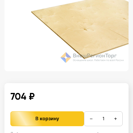
704 ₽
−
+
В корзину