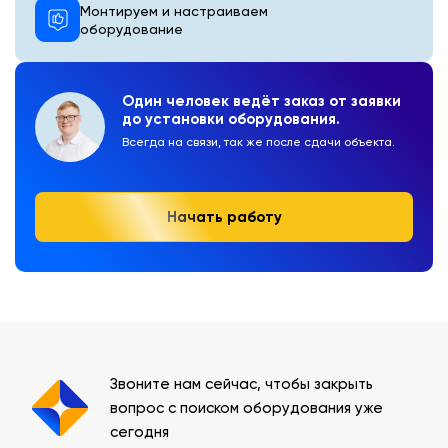
Монтируем и настраиваем
оборудование
Один человек ведёт заказ от заявки
до установки оборудования.
Всегда на связи, так же после сдачи объекта.
Начать работу
Звоните нам сейчас, чтобы закрыть
вопрос с поиском оборудования уже
сегодня