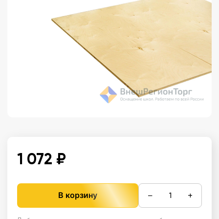
1 072 ₽
−
+
В корзину