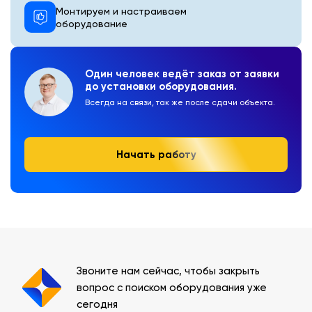
Монтируем и настраиваем
оборудование
Один человек ведёт заказ от заявки
до установки оборудования.
Всегда на связи, так же после сдачи объекта.
Начать работу
Звоните нам сейчас, чтобы закрыть
вопрос с поиском оборудования уже
сегодня