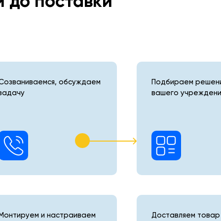
и до поставки
Созваниваемся, обсуждаем
Подбираем решени
задачу
вашего учреждени
Монтируем и настраиваем
Доставляем товар 