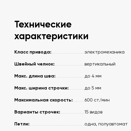
Технические
характеристики
Класс привода:
электромеханика
Швейный челнок:
вертикальный
Макс. длина шва:
до 4 мм
Макс. ширина строчки:
до 5 мм
Максимальная скорость:
600 ст/мин
Варианты строчек:
15 видов
Петли:
одна, полуавтомат