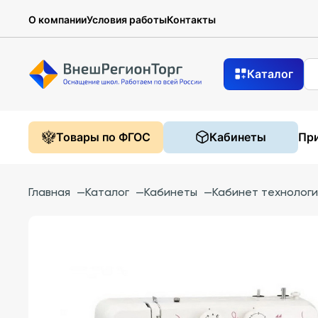
О компании
Условия работы
Контакты
Каталог
Товары по ФГОС
Кабинеты
При
Главная
—
Каталог
—
Кабинеты
—
Кабинет технолог