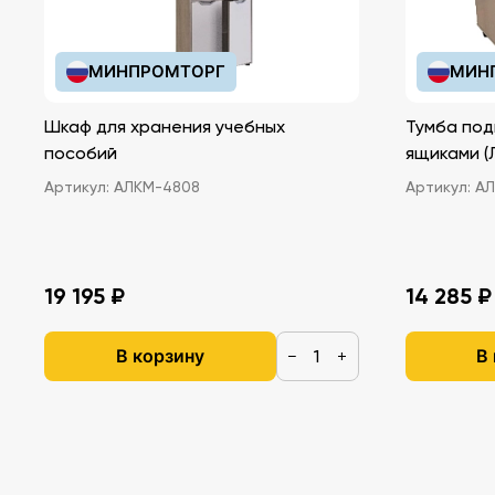
МИНПРОМТОРГ
МИН
Шкаф для хранения учебных
Тумба под
пособий
ящ
Артикул:
АЛКМ-4808
Артикул:
АЛ
19 195 ₽
14 285 ₽
В корзину
В
−
+