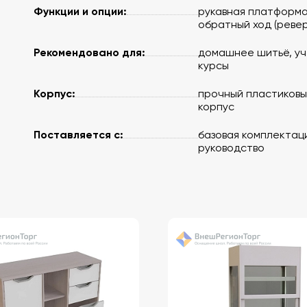
Функции и опции:
рукавная платформа
обратный ход (ревер
Рекомендовано для:
домашнее шитьё, у
курсы
Корпус:
прочный пластиковы
корпус
Поставляется с:
базовая комплектац
руководство