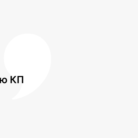
лю КП