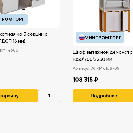
ПРОМТОРГ
катная на 3 секции с
МИНПРОМТОРГ
иками (ЛДСП 16 мм)
КМ-4605
Шкаф вытяжной демонстр
1050*700*2250 мм
Артикул:
АЛКМ-Лаб-05
108 315 ₽
 корзину
Подробнее
−
+