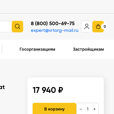
8 (800) 500-69-75
0
expert@vrtorg-mail.ru
Госорганизациям
Застройщикам
at
17 940 ₽
−
+
В корзину