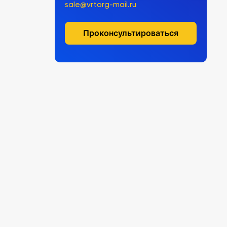
sale@vrtorg-mail.ru
Проконсультироваться