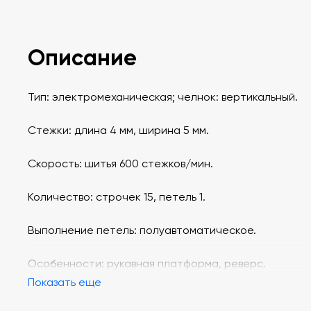
Описание
Тип: электромеханическая; челнок: вертикальный.
Стежки: длина 4 мм, ширина 5 мм.
Скорость: шитья 600 стежков/мин.
Количество: строчек 15, петель 1.
Выполнение петель: полуавтоматическое.
Особенности: рукавная платформа, реверс.
Показать еще