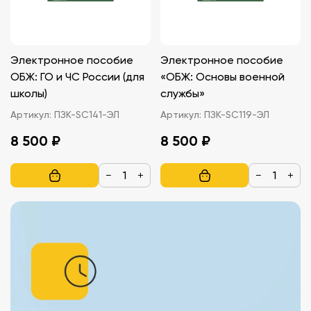
Электронное пособие
Электронное пособие
ОБЖ: ГО и ЧС России (для
«ОБЖ: Основы военной
школы)
службы»
Артикул:
ПЗК-SC141-ЭЛ
Артикул:
ПЗК-SC119-ЭЛ
8 500 ₽
8 500 ₽
−
+
−
+