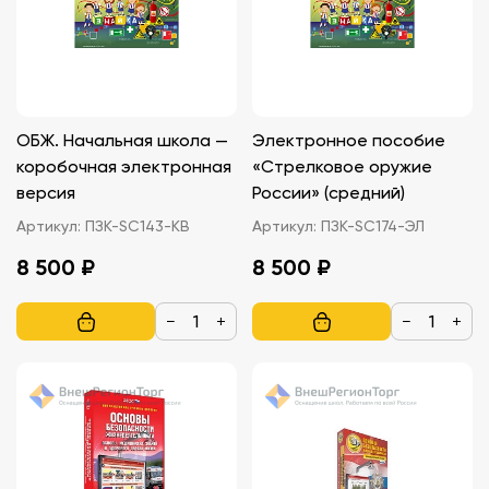
ОБЖ. Начальная школа —
Электронное пособие
коробочная электронная
«Стрелковое оружие
версия
России» (средний)
Артикул:
ПЗК-SC143-КВ
Артикул:
ПЗК-SC174-ЭЛ
8 500 ₽
8 500 ₽
−
+
−
+