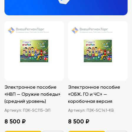
Электронное пособие
Электронное пособие
«НВП — Оружие победы»
«ОБЖ. ГО и ЧС» —
(средний уровень)
коробочная версия
Артикул:
ПЗК-SC115-ЭЛ
Артикул:
ПЗК-SC141-КВ
8 500 ₽
8 500 ₽