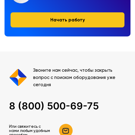
Начать работу
Звоните нам сейчас, чтобы закрыть
вопрос с поиском оборудования уже
сегодня
8 (800) 500-69-75
Или свяжитесь c
нами любым удобным
способом