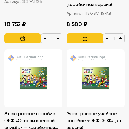
Артикул:
ЭДГ-15126
(коробочная версия)
Артикул:
ПЗК-SC115-КВ
10 752 ₽
8 500 ₽
−
+
−
+
Электронное пособие
Электронное учебное
ОБЖ «Основы военной
пособие «ОБЖ. ЗОЖ» (эл.
службы» — коробочная
версия)