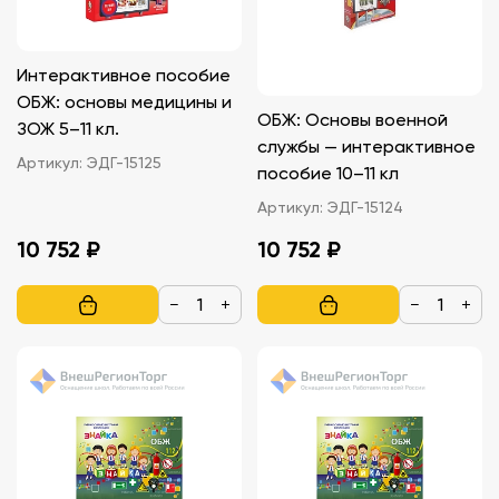
Интерактивное пособие
ОБЖ: основы медицины и
ОБЖ: Основы военной
ЗОЖ 5–11 кл.
службы — интерактивное
Артикул:
ЭДГ-15125
пособие 10–11 кл
Артикул:
ЭДГ-15124
10 752 ₽
10 752 ₽
−
+
−
+