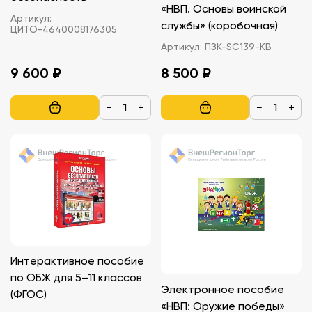
«НВП. Основы воинской
Артикул:
службы» (коробочная)
ЦИТО-4640008176305
Артикул:
ПЗК-SC139-КВ
9 600 ₽
8 500 ₽
−
+
−
+
Интерактивное пособие
по ОБЖ для 5–11 классов
Электронное пособие
(ФГОС)
«НВП: Оружие победы»