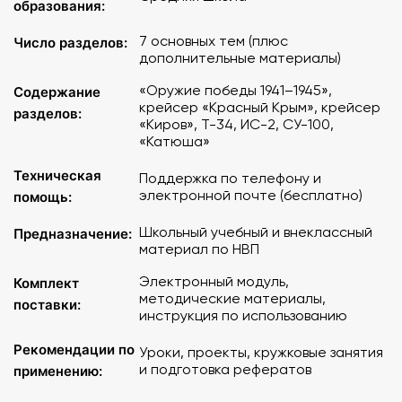
образования:
7 основных тем (плюс
Число разделов:
дополнительные материалы)
«Оружие победы 1941–1945»,
Содержание
крейсер «Красный Крым», крейсер
разделов:
«Киров», Т-34, ИС-2, СУ-100,
«Катюша»
Техническая
Поддержка по телефону и
электронной почте (бесплатно)
помощь:
Школьный учебный и внеклассный
Предназначение:
материал по НВП
Электронный модуль,
Комплект
методические материалы,
поставки:
инструкция по использованию
Рекомендации по
Уроки, проекты, кружковые занятия
и подготовка рефератов
применению: