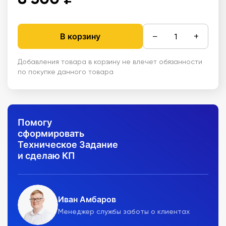
−
+
В корзину
Добавления товара в корзину не влечет обязанности
по покупке данного товара
Помогу
сформировать
Техническое Задание
и сделаю КП
Иван Амбаров
Менеджер службы заботы о клиентах