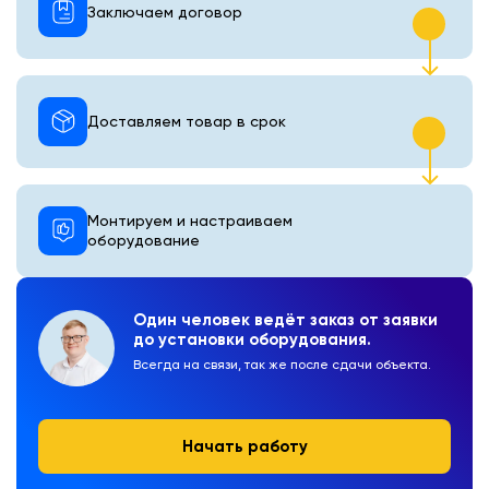
Заключаем договор
Доставляем товар в срок
Монтируем и настраиваем
оборудование
Один человек ведёт заказ от заявки
до установки оборудования.
Всегда на связи, так же после сдачи объекта.
Начать работу