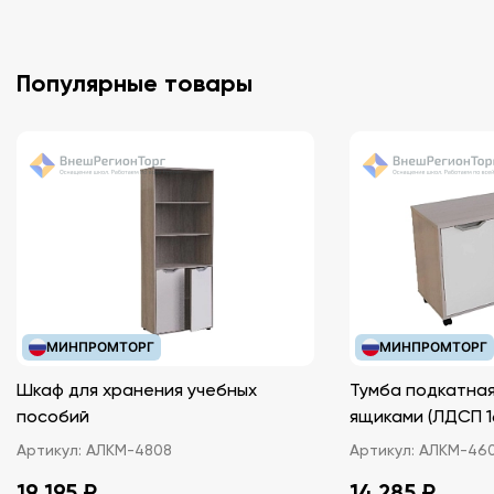
Популярные товары
МИНПРОМТОРГ
МИНПРОМТОРГ
Шкаф для хранения учебных
Тумба подкатная
пособий
ящиками (ЛДС
Артикул:
АЛКМ-4808
Артикул:
АЛКМ-46
19 195 ₽
14 285 ₽