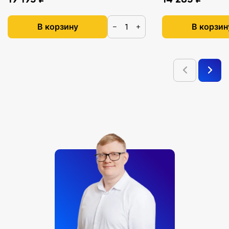
В корзину
В корзин
−
+