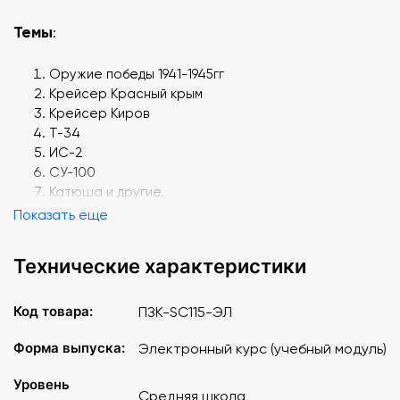
Темы
:
Оружие победы 1941-1945гг
Крейсер Красный крым
Крейсер Киров
Т-34
ИС-2
СУ-100
Катюша и другие.
Показать еще
Технические характеристики
Код товара:
ПЗК-SC115-ЭЛ
Форма выпуска:
Электронный курс (учебный модуль)
Уровень
Средняя школа