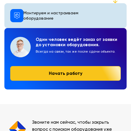
Монтируем и настраиваем
оборудование
Один человек ведёт заказ от заявки
до установки оборудования.
Всегда на связи, так же после сдачи объекта.
Начать работу
Звоните нам сейчас, чтобы закрыть
вопрос с поиском оборудования уже