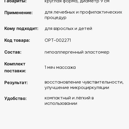
Габариты:
круглая форма, диаметр 9 см
для лечебных и профилактических
Применение:
процедур
Кому подходит:
для взрослых и детей
Код товара:
ОРТ-002271
Состав:
гипоаллергенный эластомер
Комплект
1 мяч массажа
поставки:
восстановление чувствительности,
Результат:
улучшение микроциркуляции
компактный и лёгкий в
Удобство:
использовании