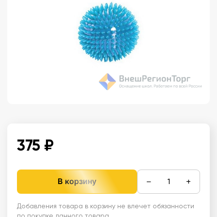
375 ₽
−
+
В корзину
Добавления товара в корзину не влечет обязанности
по покупке данного товара