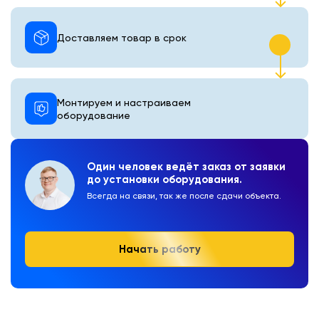
Доставляем товар в срок
Монтируем и настраиваем
оборудование
Один человек ведёт заказ от заявки
до установки оборудования.
Всегда на связи, так же после сдачи объекта.
Начать работу