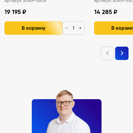
Артикул:
АЛКМ-4808
Артикул:
АЛКМ-46
19 195 ₽
14 285 ₽
В корзину
В корзин
−
+