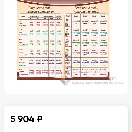
5 904 ₽