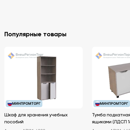
Популярные товары
МИНПРОМТОРГ
МИНПРОМТОРГ
Шкаф для хранения учебных
Тумба подкатная
пособий
ящиками (ЛДС