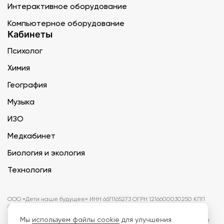
Интерактивное оборудование
Компьютерное оборудование
Кабинеты
Психолог
Химия
География
Музыка
ИЗО
Медкабинет
Биология и экология
Технология
ООО «Дети наше будущее» ИНН 6671165273 ОГРН 1216600030250 КПП
667101001 БИК 046577674
Мы
используем файлы cookie
для улучшения
Информация на сайте не является публичной офертой. Изображения