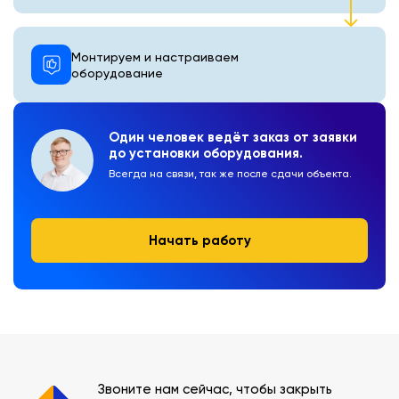
Монтируем и настраиваем
оборудование
Один человек ведёт заказ от заявки
до установки оборудования.
Всегда на связи, так же после сдачи объекта.
Начать работу
Звоните нам сейчас, чтобы закрыть