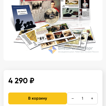
4 290 ₽
−
+
В корзину