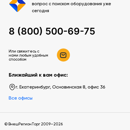
вопрос с поиском оборудования уже
сегодня
8 (800) 500-69-75
Или свяжитесь c
нами любым удобным
способом
Ближайший к вам офис:
г. Екатеринбург, Основинская 8, офис 36
Все офисы
© ВнешРегионТорг 2009—2026