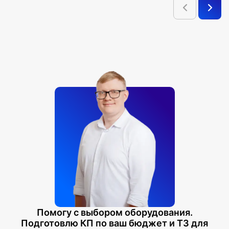
блокноты на металлических кольцах. Набор
хранится и транспортируется в фетровом чехле
цвета графит.
Помогу с выбором оборудования.
Подготовлю КП по ваш бюджет и ТЗ для