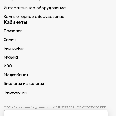
Интерактивное оборудование
Компьютерное оборудование
Кабинеты
Психолог
Химия
География
Музыка
ИЗО
Медкабинет
Биология и экология
Технология
ООО «Дети наше будущее» ИНН 6671165273 ОГРН 1216600030250 КПП
667101001 БИК 046577674