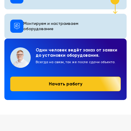
Монтируем и настраиваем
оборудование
Один человек ведёт заказ от заявки
до установки оборудования.
Всегда на связи, так же после сдачи объекта.
Начать работу