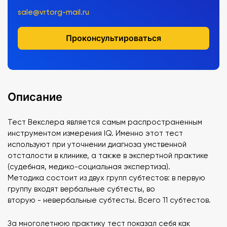
sale@vrtorg-mail.ru
Проконсультироваться
Описание
Тест Векслера является самым распространенным
инструментом измерения IQ. Именно этот тест
используют при уточнении диагноза умственной
отсталости в клинике, а также в экспертной практике
(судебная, медико-социальная экспертиза).
Методика состоит из двух групп субтестов: в первую
группу входят вербальные субтесты, во
вторую - невербальные субтесты. Всего 11 субтестов.
За многолетнюю практику тест показал себя как