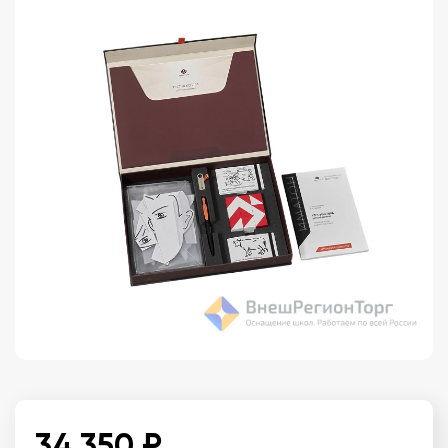
34 350 ₽