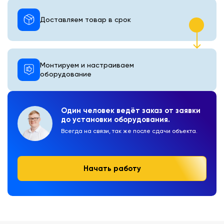
Доставляем товар в срок
Монтируем и настраиваем
оборудование
Один человек ведёт заказ от заявки
до установки оборудования.
Всегда на связи, так же после сдачи объекта.
Начать работу