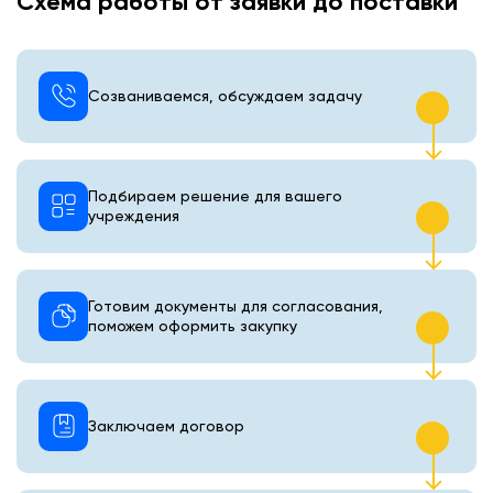
Схема работы от заявки до поставки
Созваниваемся, обсуждаем задачу
Подбираем решение для вашего
учреждения
Готовим документы для согласования,
поможем оформить закупку
Заключаем договор