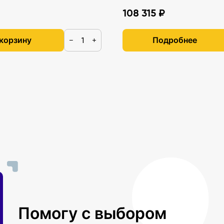
108 315 ₽
 корзину
Подробнее
−
+
Помогу с выбором