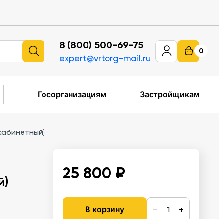
8 (800) 500-69-75
0
expert@vrtorg-mail.ru
Госорганизациям
Застройщикам
кабинетный)
25 800 ₽
й)
−
+
В корзину