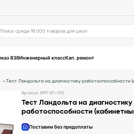
каз 838
Инженерный класс
Кап. ремонт
—
Тест Ландольта на диагностику работоспособности (
Артикул: ИМТ-КП-092
Тест Ландольта на диагностику
работоспособности (кабинетны
Поставим без предоплаты