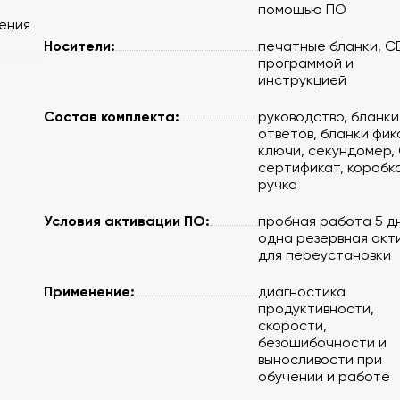
помощью ПО
ения
Носители:
печатные бланки, C
программой и
инструкцией
Состав комплекта:
руководство, бланки
ответов, бланки фик
ключи, секундомер, 
сертификат, коробк
ручка
Условия активации ПО:
пробная работа 5 д
одна резервная акт
для переустановки
Применение:
диагностика
продуктивности,
скорости,
безошибочности и
выносливости при
нения
обучении и работе