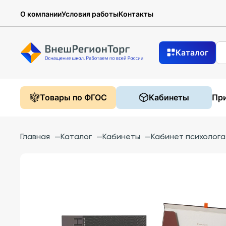
О компании
Условия работы
Контакты
Каталог
Товары по ФГОС
Кабинеты
При
Главная
—
Каталог
—
Кабинеты
—
Кабинет психолога