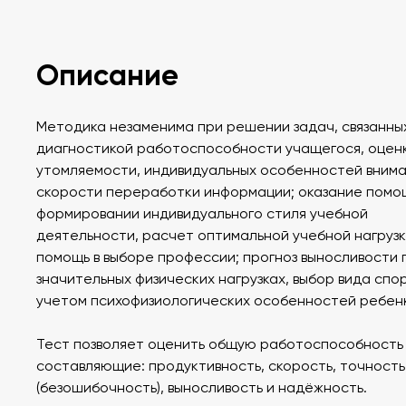
Описание
Методика незаменима при решении задач, связанны
диагностикой работоспособности учащегося, оцен
утомляемости, индивидуальных особенностей внима
скорости переработки информации; оказание помо
формировании индивидуального стиля учебной
деятельности, расчет оптимальной учебной нагрузк
помощь в выборе профессии; прогноз выносливости 
значительных физических нагрузках, выбор вида спо
учетом психофизиологических особенностей ребен
Тест позволяет оценить общую работоспособность 
составляющие: продуктивность, скорость, точность
(безошибочность), выносливость и надёжность.