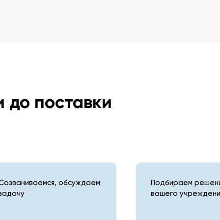
и до поставки
Созваниваемся, обсуждаем
Подбираем решени
задачу
вашего учреждени