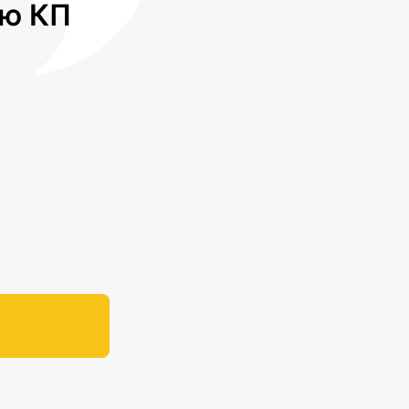
лю КП