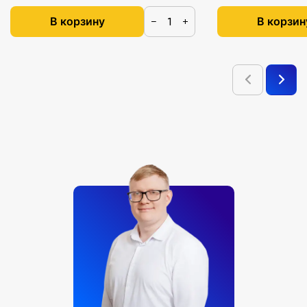
В корзину
В корзин
−
+