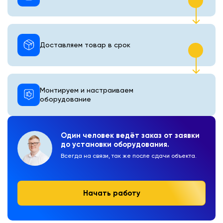
Доставляем товар в срок
Монтируем и настраиваем
оборудование
Один человек ведёт заказ от заявки
до установки оборудования.
Всегда на связи, так же после сдачи объекта.
Начать работу