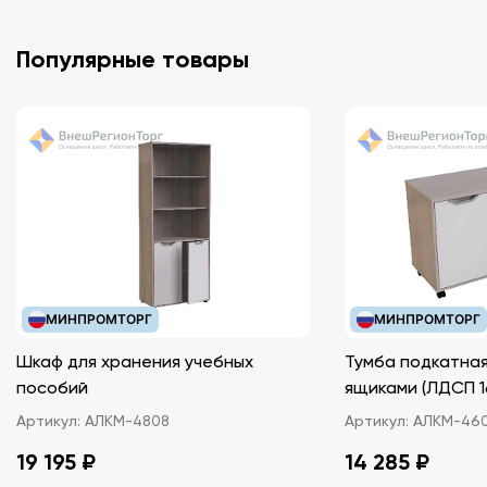
Популярные товары
МИНПРОМТОРГ
МИНПРОМТОРГ
Шкаф для хранения учебных
Тумба подкатная
пособий
ящиками (ЛДС
Артикул:
АЛКМ-4808
Артикул:
АЛКМ-46
19 195 ₽
14 285 ₽