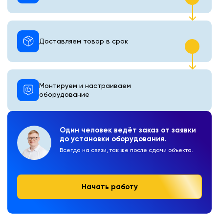
Доставляем товар в срок
Монтируем и настраиваем
оборудование
Один человек ведёт заказ от заявки
до установки оборудования.
Всегда на связи, так же после сдачи объекта.
Начать работу