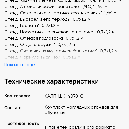
Стенд "7,62-мм пулеметы Калашникова ПКМ, ПКТ" 0,7х1 м
Стенд "Автоматический гранатомет (АГС)" 1,6х1 м
Стенд "Осколочные и противопехотные мины" 1,6х1 м
Стенд "Выстрел и его периоды" 0,7х1,2 м
Стенд "Гранаты" 0,7х1,2 м
Стенд "Нормативы по огневой подготовке" 0,7х1,2 м
Стенд "Огневая подготовка" 0,7х1,2 м
Стенд "Отдача оружия" 0,7х1,2 м
Стенд "Сведения из внутренней баллистики" 0,7х1,2 м
Стенд "Формула тысячной" 0,7х1,2 м
Показать еще
Технические характеристики
Код товара:
КАЛП-ШК-4078_С
Комплект наглядных стендов для
Состав:
обучения
Протяжённость
11 панелей различного формата