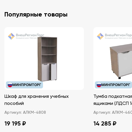
Популярные товары
МИНПРОМТОРГ
МИНПРОМТОРГ
Шкаф для хранения учебных
Тумба подкатная
пособий
ящиками (ЛДС
Артикул:
АЛКМ-4808
Артикул:
АЛКМ-46
19 195 ₽
14 285 ₽