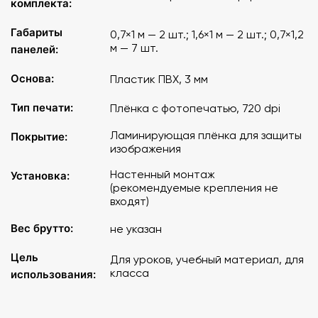
комплекта:
Габариты
0,7×1 м — 2 шт.; 1,6×1 м — 2 шт.; 0,7×1,2
м — 7 шт.
панелей:
Основа:
Пластик ПВХ, 3 мм
Тип печати:
Плёнка с фотопечатью, 720 dpi
Ламинирующая плёнка для защиты
Покрытие:
изображения
Настенный монтаж
Установка:
(рекомендуемые крепления не
входят)
Вес брутто:
не указан
Цель
Для уроков, учебный материал, для
класса
использования: