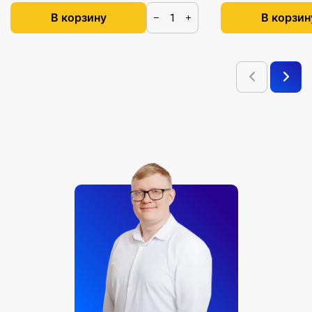
В корзину
В корзин
−
+