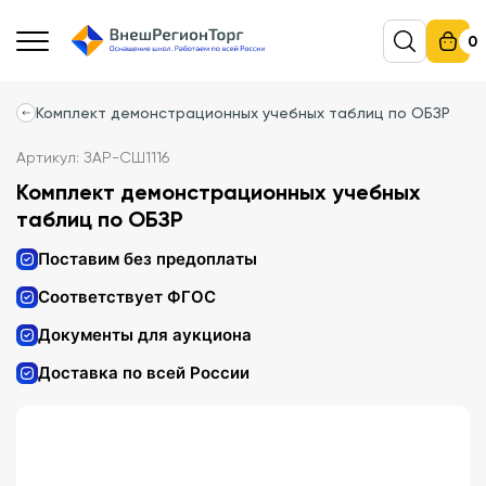
0
Комплект демонстрационных учебных таблиц по ОБЗР
Артикул: ЗАР-СШ1116
Комплект демонстрационных учебных
таблиц по ОБЗР
Поставим без предоплаты
Соответствует ФГОС
Документы для аукциона
Доставка по всей России