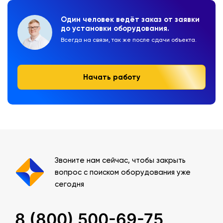
Один человек ведёт заказ от заявки
до установки оборудования.
Всегда на связи, так же после сдачи объекта.
Начать работу
Звоните нам сейчас, чтобы закрыть
вопрос с поиском оборудования уже
сегодня
8 (800) 500-69-75