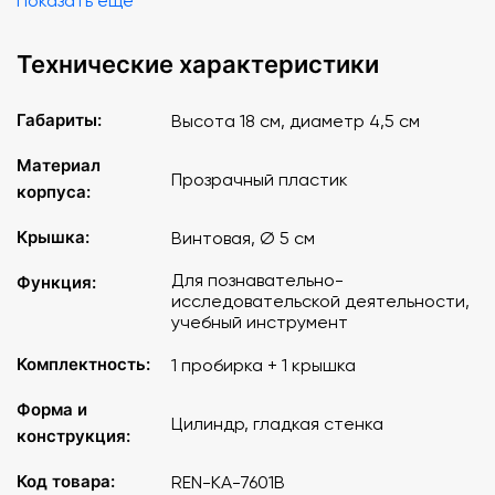
Показать еще
Технические характеристики
Габариты:
Высота 18 см, диаметр 4,5 см
Материал
Прозрачный пластик
корпуса:
Крышка:
Винтовая, Ø 5 см
Для познавательно-
Функция:
исследовательской деятельности,
учебный инструмент
Комплектность:
1 пробирка + 1 крышка
Форма и
Цилиндр, гладкая стенка
конструкция:
Код товара:
REN-KA-7601B