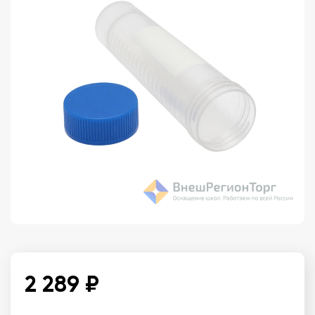
2 289 ₽