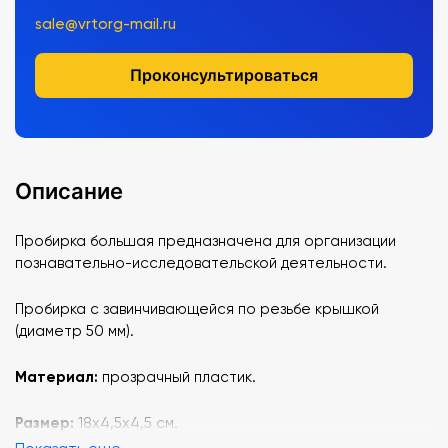
sale@vrtorg-mail.ru
Проконсультироваться
Описание
Пробирка большая предназначена для организации
познавательно-исследовательской деятельности.
Пробирка с завинчивающейся по резьбе крышкой
(диаметр 50 мм).
Материал:
прозрачный пластик.
Размер:
18х4,5х4,5 см.