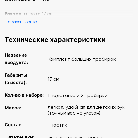
Размер:
высота 17 см.
Показать еще
Технические характеристики
Название
Комплект больших пробирок
продукта:
Габариты
17 см
(высота):
Кол-во в наборе:
1 подставка и 2 пробирки
лёгкая, удобная для детских рук
Масса:
(точный вес не указан)
Состав:
пластик
Тип крышки:
винтовая (герметичная)