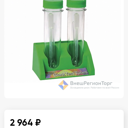
2 964 ₽