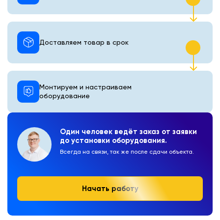
Доставляем товар в срок
Монтируем и настраиваем
оборудование
Один человек ведёт заказ от заявки
до установки оборудования.
Всегда на связи, так же после сдачи объекта.
Начать работу