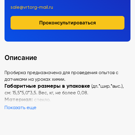
sale@vrtorg-mail.ru
Проконсультироваться
Описание
Пробирка предназначена для проведения опытов с
датчиками на уроках химии.
Габаритные размеры в упаковке
(дл.*шир.*выс.),
см: 15,5*5,0*3,5. Вес, кг, не более 0,08.
Материал:
стекло.
Показать еще