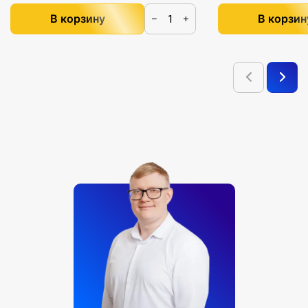
В корзину
В корзин
−
+