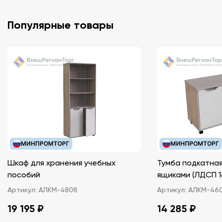
Популярные товары
МИНПРОМТОРГ
МИНПРОМТОРГ
Шкаф для хранения учебных
Тумба подкатная
пособий
ящиками (ЛДС
Артикул:
АЛКМ-4808
Артикул:
АЛКМ-46
19 195 ₽
14 285 ₽