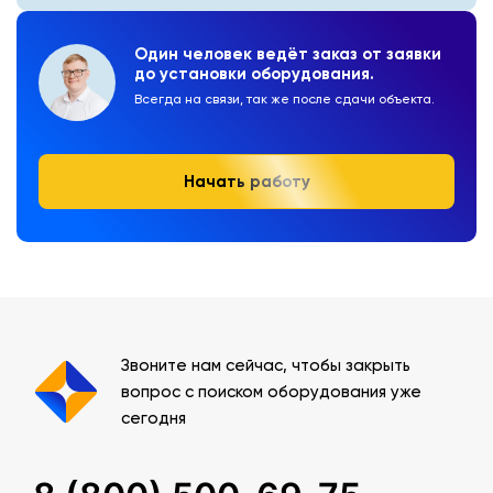
Один человек ведёт заказ от заявки
до установки оборудования.
Всегда на связи, так же после сдачи объекта.
Начать работу
Звоните нам сейчас, чтобы закрыть
вопрос с поиском оборудования уже
сегодня