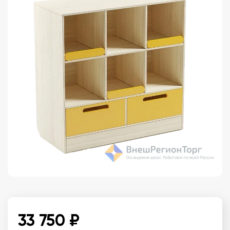
33 750 ₽