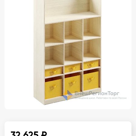
32 625 ₽