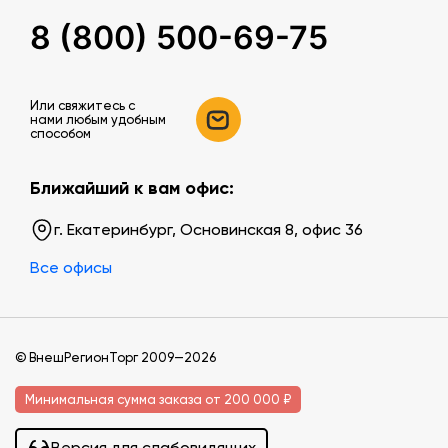
8 (800) 500-69-75
Или свяжитесь c
нами любым удобным
способом
Ближайший к вам офис:
г. Екатеринбург, Основинская 8, офис 36
Все офисы
© ВнешРегионТорг 2009—2026
Минимальная сумма заказа от 200 000 ₽
Версия для слабовидящих