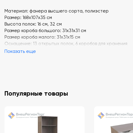
Материал: фанера высшего сорта, полиэстер
Размер: 168х107х35 см
Высота полок: 16 см, 32 см
Размер короба большого: 31х31x31 см
Размер короба малого: 31x31x15 см
Оснащение: 13 открытых полок, 6 коробов для хранения
Показать еще
Популярные товары