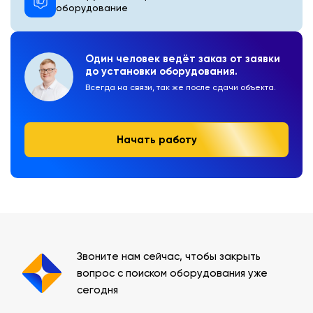
оборудование
Один человек ведёт заказ от заявки
до установки оборудования.
Всегда на связи, так же после сдачи объекта.
Начать работу
Звоните нам сейчас, чтобы закрыть
вопрос с поиском оборудования уже
сегодня