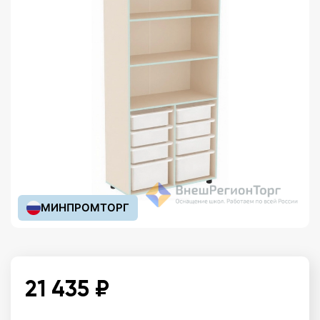
МИНПРОМТОРГ
21 435 ₽