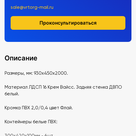
sale@vrtorg-mail.ru
Проконсультироваться
Описание
Размеры, мм: 930х450х2000.
Материал ЛДСП 16 Крем Вайсс. Задняя стенка ДВПО
белый.
Кромка ПВХ 2,0/0,4 цвет Флай.
Контейнеры белые ПВХ:
300х420х100мм - 6шт,