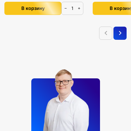
В корзину
В корзин
−
+