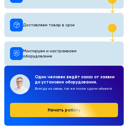
Доставляем товар в срок
Монтируем и настраиваем
оборудование
Один человек ведёт заказ от заявки
до установки оборудования.
Всегда на связи, так же после сдачи объекта.
Начать работу