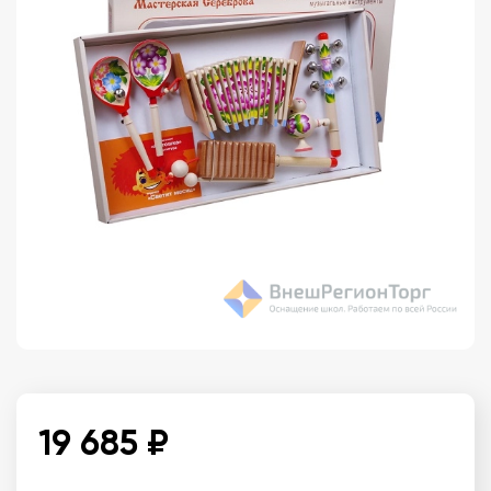
19 685 ₽