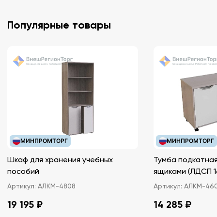
Популярные товары
МИНПРОМТОРГ
МИНПРОМТОРГ
Шкаф для хранения учебных
Тумба подкатная
пособий
ящиками (ЛДС
Артикул:
АЛКМ-4808
Артикул:
АЛКМ-46
19 195 ₽
14 285 ₽