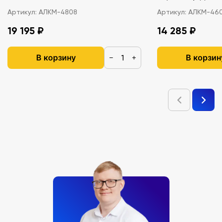
Артикул:
АЛКМ-4808
Артикул:
АЛКМ-46
19 195 ₽
14 285 ₽
В корзину
В корзин
−
+