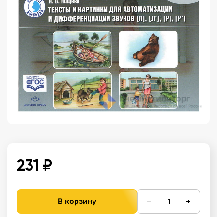
231 ₽
−
+
В корзину