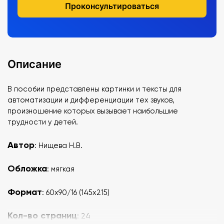
Проконсультироваться
Описание
В пособии представлены картинки и тексты для
автоматизации и дифференциации тех звуков,
произношение которых вызывает наибольшие
трудности у детей.
Автор
: Нищева Н.В.
Обложка
: мягкая
Формат
: 60х90/16 (145х215)
Кол-во страниц
: 24