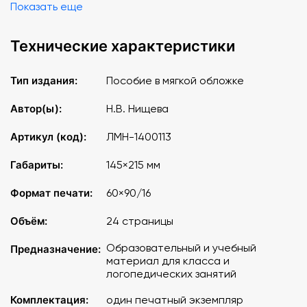
Показать еще
Технические характеристики
Тип издания:
Пособие в мягкой обложке
Автор(ы):
Н.В. Нищева
Артикул (код):
ЛМН-1400113
Габариты:
145×215 мм
Формат печати:
60×90/16
Объём:
24 страницы
Образовательный и учебный
Предназначение:
материал для класса и
логопедических занятий
Комплектация:
один печатный экземпляр