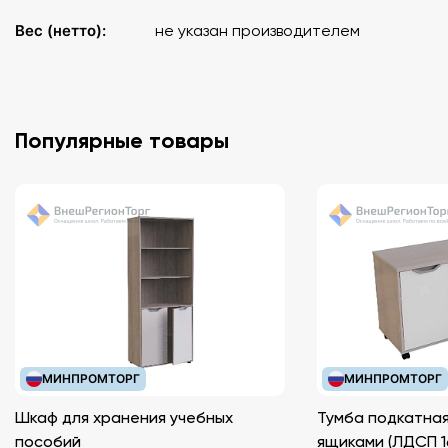
Вес (нетто):
не указан производителем
Популярные товары
МИНПРОМТОРГ
МИНПРОМТОРГ
Шкаф для хранения учебных
Тумба подкатная
пособий
ящиками (ЛДС