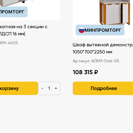
ПРОМТОРГ
катная на 3 секции с
МИНПРОМТОРГ
иками (ЛДСП 16 мм)
КМ-4605
Шкаф вытяжной демонстр
1050*700*2250 мм
Артикул:
АЛКМ-Лаб-05
108 315 ₽
 корзину
Подробнее
−
+