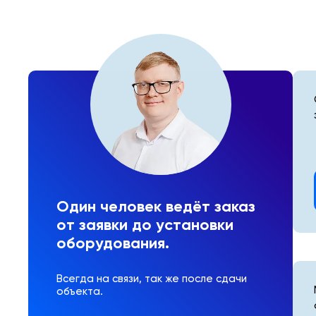
Один человек ведёт заказ
от заявки до установки
оборудования.
Всегда на связи, так же после сдачи
объекта.