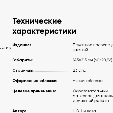
Технические
характеристики
Издание:
Печатное пособие 
ости у
занятий
Габариты:
145×215 мм (60×90/16)
Страницы:
23 стр.
Оформление обложки:
мягкая обложка
Целевое применение:
Образовательный
материал для школы
домашней работы
Автор:
Н.В. Нищева