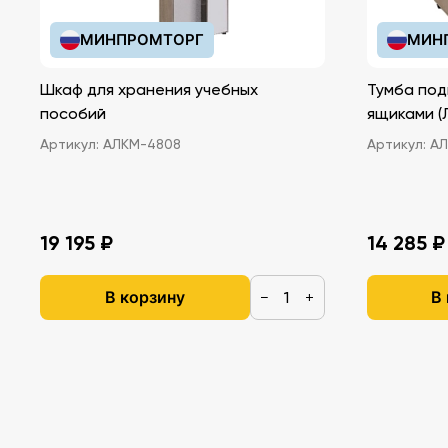
МИНПРОМТОРГ
МИН
Шкаф для хранения учебных
Тумба под
пособий
ящ
Артикул:
АЛКМ-4808
Артикул:
АЛ
19 195 ₽
14 285 ₽
В корзину
В
−
+