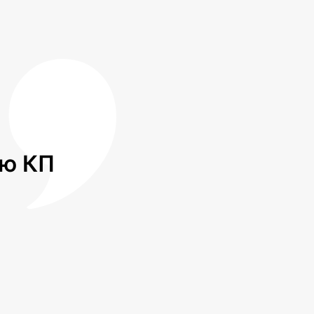
лю КП