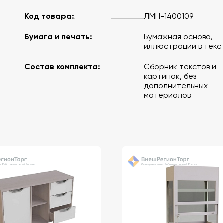
Код товара:
ЛМН-1400109
Бумага и печать:
Бумажная основа,
иллюстрации в текс
Состав комплекта:
Сборник текстов и
картинок, без
дополнительных
материалов