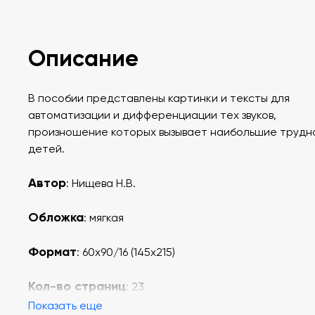
Описание
В пособии представлены картинки и тексты для
автоматизации и дифференциации тех звуков,
произношение которых вызывает наибольшие трудн
детей.
Автор
: Нищева Н.В.
Обложка
: мягкая
Формат
: 60х90/16 (145х215)
Кол-во страниц
: 23
Показать еще