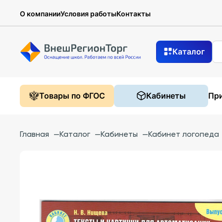
О компании
Условия работы
Контакты
Каталог
Товары по ФГОС
Кабинеты
При
Главная
—
Каталог
—
Кабинеты
—
Кабинет логопеда