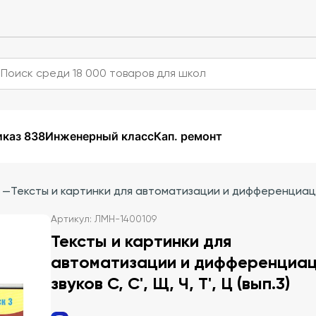
каз 838
Инженерный класс
Кап. ремонт
—
Тексты и картинки для автоматизации и дифференциации зв
Артикул: ЛМН-1400109
Тексты и картинки для
автоматизации и дифференциа
звуков С, С', Щ, Ч, Т', Ц (вып.3)