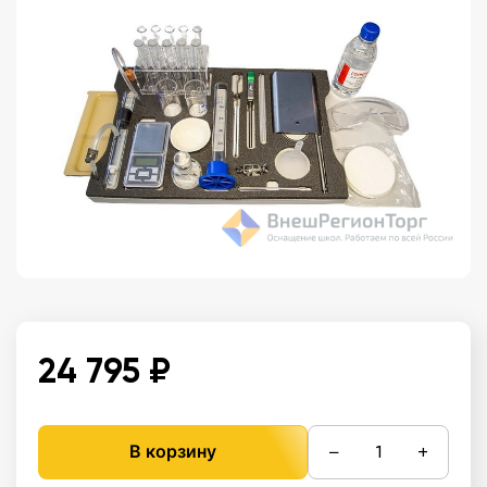
24 795 ₽
−
+
В корзину