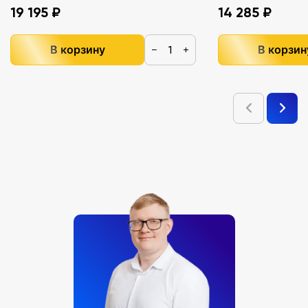
19 195 ₽
14 285 ₽
В корзину
В корзин
−
+