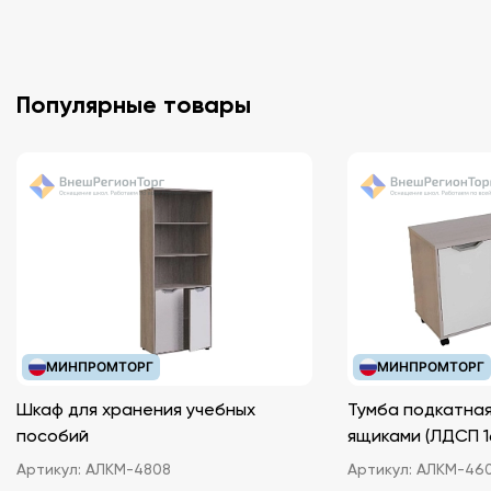
Популярные товары
МИНПРОМТОРГ
МИНПРОМТОРГ
Шкаф для хранения учебных
Тумба подкатная
пособий
ящиками (ЛДС
Артикул:
АЛКМ-4808
Артикул:
АЛКМ-46