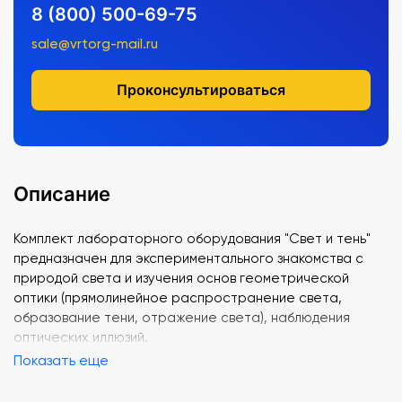
8 (800) 500-69-75
sale@vrtorg-mail.ru
Проконсультироваться
Описание
Комплект лабораторного оборудования "Свет и тень"
предназначен для экспериментального знакомства с
природой света и изучения основ геометрической
оптики (прямолинейное распространение света,
образование тени, отражение света), наблюдения
оптических иллюзий.
Показать еще