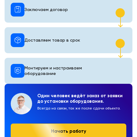
Заключаем договор
Доставляем товар в срок
Монтируем и настраиваем
оборудование
Один человек ведёт заказ от заявки
до установки оборудования.
Всегда на связи, так же после сдачи объекта.
Начать работу