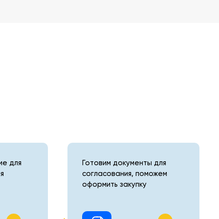
е для
Готовим документы для
я
согласования, поможем
оформить закупку