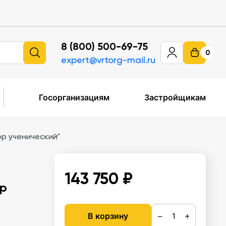
8 (800) 500-69-75
0
expert@vrtorg-mail.ru
Госорганизациям
Застройщикам
р ученический"
143 750 ₽
ор
−
+
В корзину