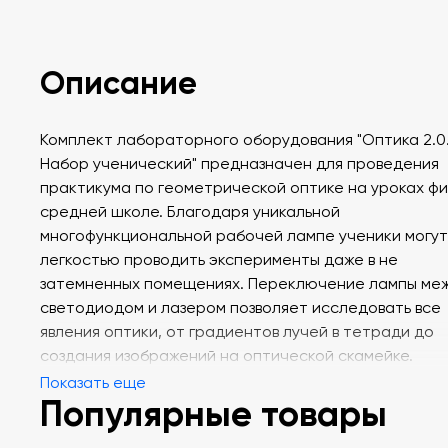
Описание
Комплект лабораторного оборудования "Оптика 2.0
Набор ученический" предназначен для проведения
практикума по геометрической оптике на уроках фи
средней школе. Благодаря уникальной
многофункциональной рабочей лампе ученики могут
легкостью проводить эксперименты даже в не
затемненных помещениях. Переключение лампы ме
светодиодом и лазером позволяет исследовать все
явления оптики, от градиентов лучей в тетради до
создания изображений на оптической скамейке.
Показать еще
Популярные товары