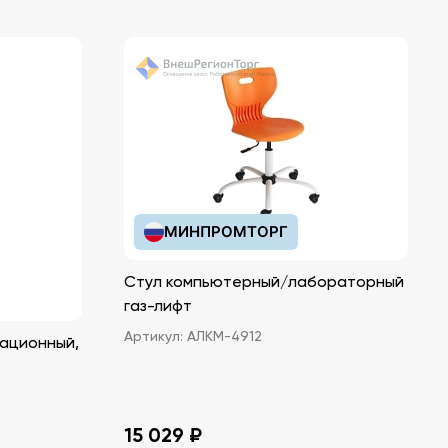
МИНПРОМТОРГ
Стул компьютерный/лабораторный
газ-лифт
Артикул:
АЛКМ-4912
ационный,
15 029 ₽