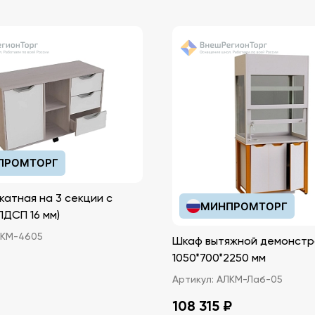
ПРОМТОРГ
катная на 3 секции с
МИНПРОМТОРГ
иками (ЛДСП 16 мм)
КМ-4605
Шкаф вытяжной демонстр
1050*700*2250 мм
Артикул:
АЛКМ-Лаб-05
108 315 ₽