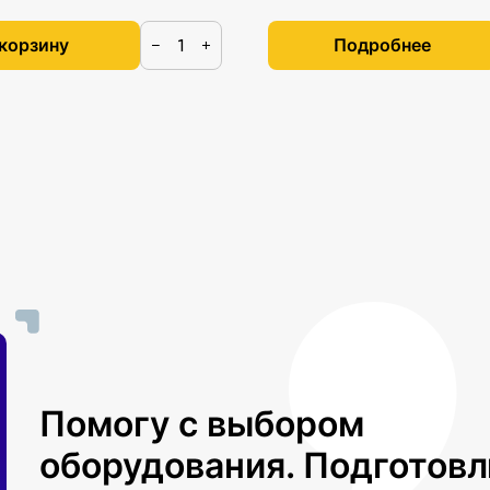
 корзину
Подробнее
−
+
Помогу с выбором
оборудования. Подготов