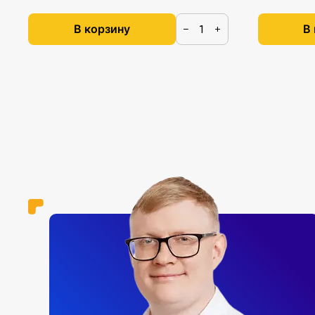
В корзину
В
−
+