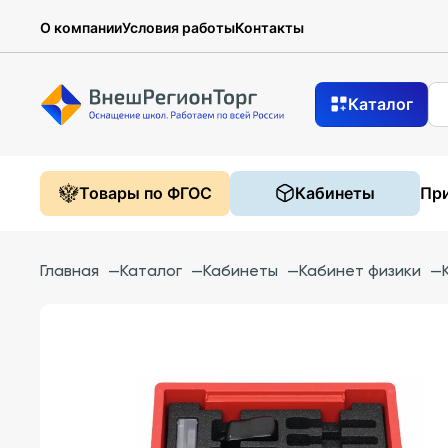
О компании
Условия работы
Контакты
Каталог
Товары по ФГОС
Кабинеты
При
Главная
—
Каталог
—
Кабинеты
—
Кабинет физики
—