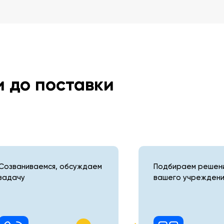
и до поставки
Созваниваемся, обсуждаем
Подбираем решени
задачу
вашего учреждени