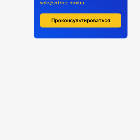
sale@vrtorg-mail.ru
Проконсультироваться