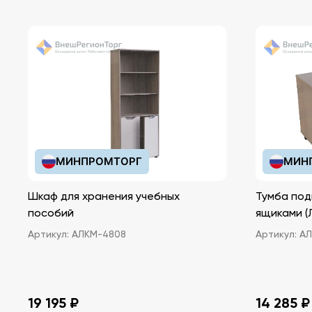
МИНПРОМТОРГ
МИН
Шкаф для хранения учебных
Тумба под
пособий
ящ
Артикул:
АЛКМ-4808
Артикул:
АЛ
19 195 ₽
14 285 ₽