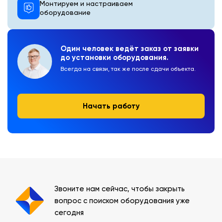
Монтируем и настраиваем
оборудование
Один человек ведёт заказ от заявки
до установки оборудования.
Всегда на связи, так же после сдачи объекта.
Начать работу
Звоните нам сейчас, чтобы закрыть
вопрос с поиском оборудования уже
сегодня