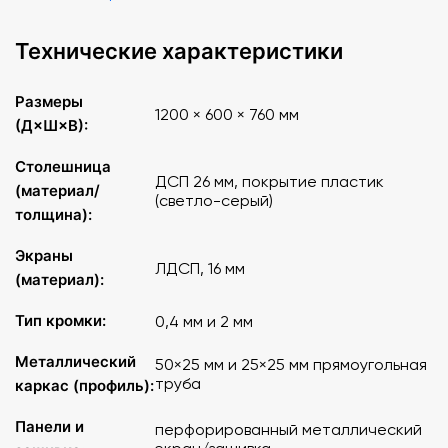
Технические характеристики
Размеры
1200 × 600 × 760 мм
(Д×Ш×В):
Столешница
ДСП 26 мм, покрытие пластик
(материал/
(светло-серый)
толщина):
Экраны
ЛДСП, 16 мм
(материал):
Тип кромки:
0,4 мм и 2 мм
Металлический
50×25 мм и 25×25 мм прямоугольная
труба
каркас (профиль):
Панели и
перфорированный металлический