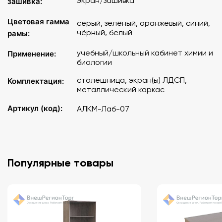
экран/зашивка
зашивка:
Цветовая гамма
серый, зелёный, оранжевый, синий,
чёрный, белый
рамы:
учебный/школьный кабинет химии и
Применение:
биологии
столешница, экран(ы) ЛДСП,
Комплектация:
металлический каркас
Артикул (код):
АЛКМ-Лаб-07
Популярные товары