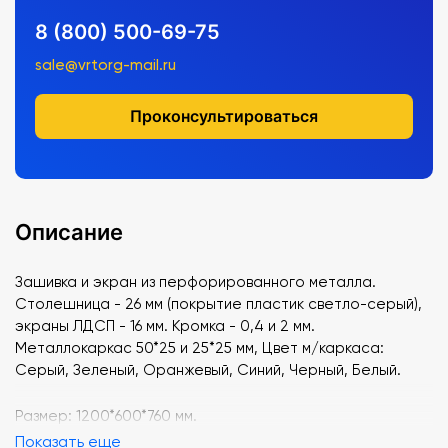
8 (800) 500-69-75
sale@vrtorg-mail.ru
Проконсультироваться
Описание
Зашивка и экран из перфорированного металла.
Столешница - 26 мм (покрытие пластик светло-серый),
экраны ЛДСП - 16 мм. Кромка - 0,4 и 2 мм.
Металлокаркас 50*25 и 25*25 мм, Цвет м/каркаса:
Серый, Зеленый, Оранжевый, Синий, Черный, Белый.
Размер: 1200*600*760 мм.
Показать еще