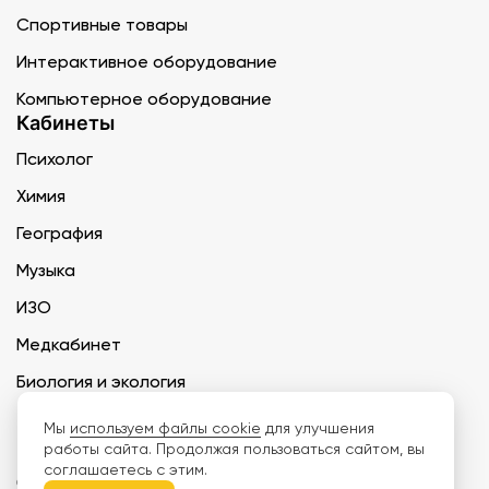
Спортивные товары
Интерактивное оборудование
Компьютерное оборудование
Кабинеты
Психолог
Химия
География
Музыка
ИЗО
Медкабинет
Биология и экология
Технология
Мы
используем файлы cookie
для улучшения
работы сайта. Продолжая пользоваться сайтом, вы
соглашаетесь с этим.
ООО «Дети наше будущее» ИНН 6671165273 ОГРН 1216600030250 КПП