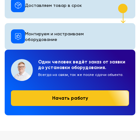
Доставляем товар в срок
Монтируем и настраиваем
оборудование
Один человек ведёт заказ от заявки
до установки оборудования.
Всегда на связи, так же после сдачи объекта.
Начать работу