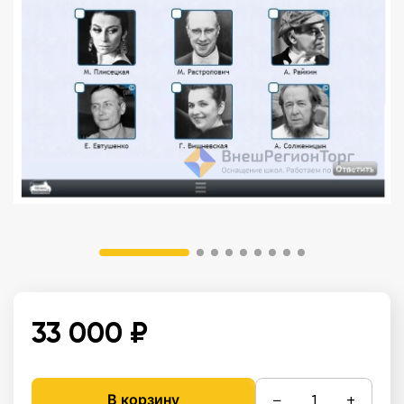
33 000 ₽
−
+
В корзину