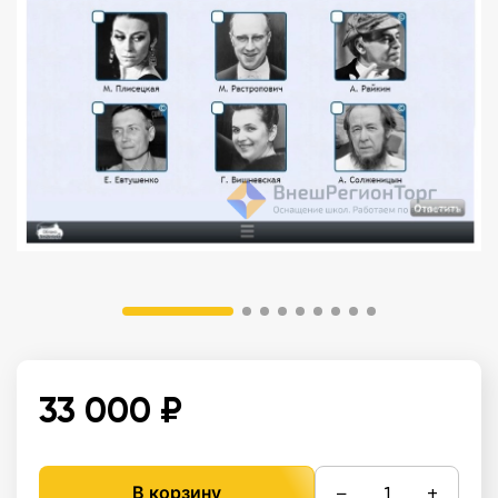
33 000 ₽
−
+
В корзину