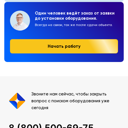
Один человек ведёт заказ от заявки
до установки оборудования.
Всегда на связи, так же после сдачи объекта.
Начать работу
Звоните нам сейчас, чтобы закрыть
вопрос с поиском оборудования уже
сегодня
8 (800) 500-69-75